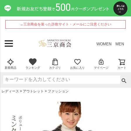
ペー
ジト
ップ
へ
→三京商会を装った詐欺サイト・メールにご注意ください
WOMEN
MEN
新着商品
ランキング
カテゴリ
お気に入り
マイページ
カート
レディース
アウトレット
ファッション