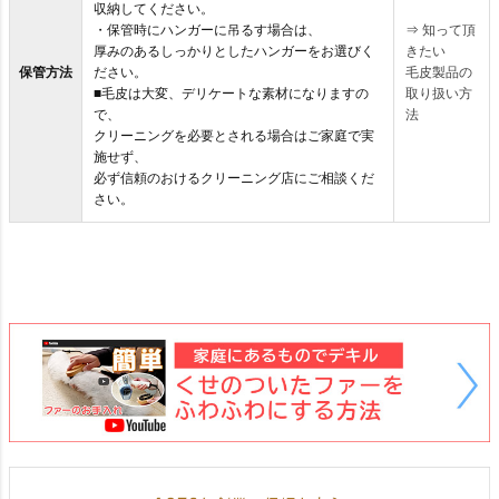
収納してください。
・保管時にハンガーに吊るす場合は、
⇒
知って頂
厚みのあるしっかりとしたハンガーをお選びく
きたい
保管方法
ださい。
毛皮製品の
■毛皮は大変、デリケートな素材になりますの
取り扱い方
で、
法
クリーニングを必要とされる場合はご家庭で実
施せず、
必ず信頼のおけるクリーニング店にご相談くだ
さい。