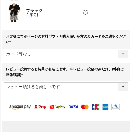
ブラック
—
在庫切れ
お客様にて別ページの有料ギフトを購入頂いた方のみカードをご選択くださ
い
(
必
須
)
レビュー投稿すると特典がもらえます。※レビュー投稿のみだけ。(特典は
画像確認)
(
必
須
)