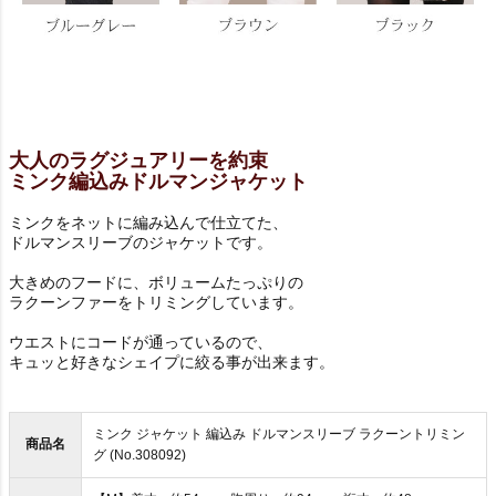
大人のラグジュアリーを約束
ミンク編込みドルマンジャケット
ミンクをネットに編み込んで仕立てた、
ドルマンスリーブのジャケットです。
大きめのフードに、ボリュームたっぷりの
ラクーンファーをトリミングしています。
ウエストにコードが通っているので、
キュッと好きなシェイプに絞る事が出来ます。
ミンク ジャケット 編込み ドルマンスリーブ ラクーントリミン
商品名
グ (No.308092)