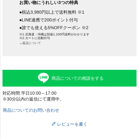
お買い物にうれしい3つの特典
●税込3,980円以上で送料無料 ※1
●LINE連携で200ポイント付与
●誰でも使える5%OFFクーポン ※2
※1.北海道・沖縄は別途1,100円送料がかかります
※2.カートに自動付与
→返品について
商品についての相談をする
対応時間:平日10:00～17:00
※30分以内の返信にて運用中。
商品についてのお問い合わせ
レビューを書く