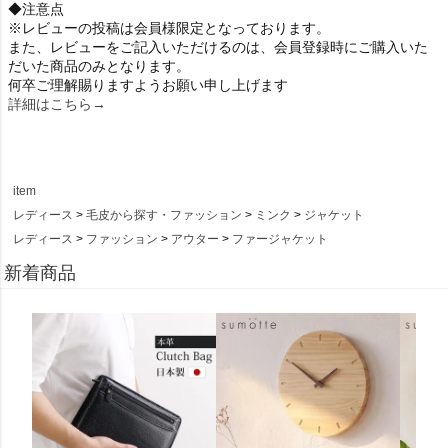
◆注意点
※レビューの投稿は会員様限定となっております。
また、レビューをご記入いただけるのは、会員登録時にご購入いた
だいた商品のみとなります。
何卒ご理解賜りますようお願い申し上げます
詳細はこちら→
item
レディース
毛皮から探す・ファッション
ミンク
ジャケット
レディース
ファッション
アウター
ファージャケット
新着商品