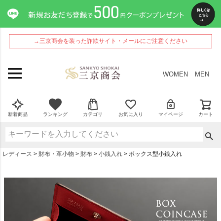
→三京商会を装った詐欺サイト・メールにご注意ください
WOMEN
MEN
新着商品
ランキング
カテゴリ
お気に入り
マイページ
カート
レディース
財布・革小物
財布
小銭入れ
ボックス型小銭入れ