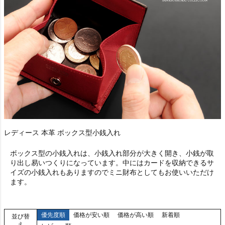
レディース 本革 ボックス型小銭入れ
ボックス型の小銭入れは、小銭入れ部分が大きく開き、小銭が取
り出し易いつくりになっています。中にはカードを収納できるサ
イズの小銭入れもありますのでミニ財布としてもお使いいただけ
ます。
優先度順
価格が安い順
価格が高い順
新着順
並び替
え