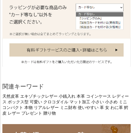
関連キーワード
天然皮革 エキゾチックレザー 小銭入れ 本革 コインケース レディー
ス ボックス型 可愛い クロコダイル マット加工 小さい 小さめ ミニ
コンパクト 本物 リアルレザー ミニ財布 使いやすい 革 女 わに革 鰐
皮 レザー プレゼント 贈り物