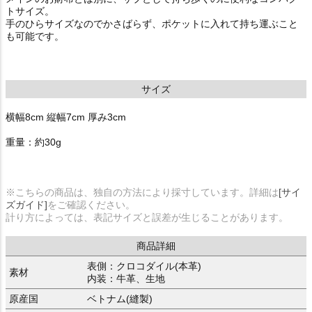
トサイズ。
手のひらサイズなのでかさばらず、ポケットに入れて持ち運ぶこと
も可能です。
サイズ
横幅8cm 縦幅7cm 厚み3cm
重量：約30g
※こちらの商品は、独自の方法により採寸しています。詳細は
[サイ
ズガイド]
をご確認ください。
計り方によっては、表記サイズと誤差が生じることがあります。
商品詳細
表側：クロコダイル(本革)
素材
内装：牛革、生地
原産国
ベトナム(縫製)