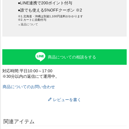
●LINE連携で200ポイント付与
●誰でも使える5%OFFクーポン ※2
※1.北海道・沖縄は別途1,100円送料がかかります
※2.カートに自動付与
→返品について
商品についての相談をする
対応時間:平日10:00～17:00
※30分以内の返信にて運用中。
商品についてのお問い合わせ
レビューを書く
関連アイテム