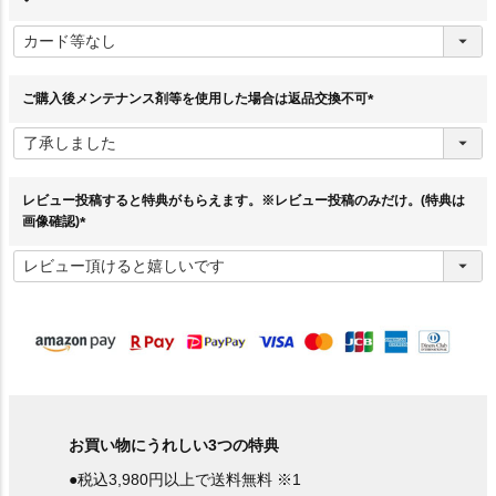
(
必
須
)
ご購入後メンテナンス剤等を使用した場合は返品交換不可
(
必
須
)
レビュー投稿すると特典がもらえます。※レビュー投稿のみだけ。(特典は
画像確認)
(
必
須
)
お買い物にうれしい3つの特典
●税込3,980円以上で送料無料 ※1