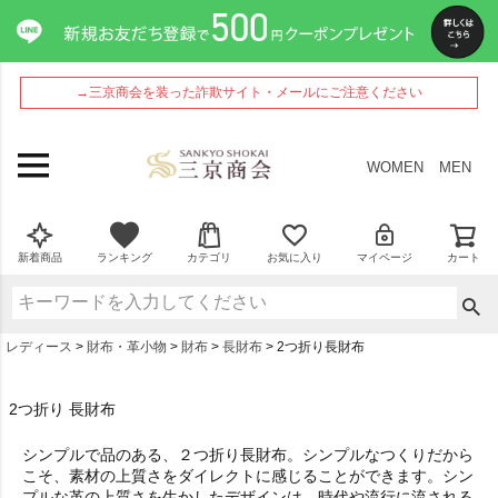
→三京商会を装った詐欺サイト・メールにご注意ください
WOMEN
MEN
新着商品
ランキング
カテゴリ
お気に入り
マイページ
カート
レディース
財布・革小物
財布
長財布
2つ折り長財布
2つ折り 長財布
シンプルで品のある、２つ折り長財布。シンプルなつくりだから
こそ、素材の上質さをダイレクトに感じることができます。シン
プルな革の上質さを生かしたデザインは、時代や流行に流される