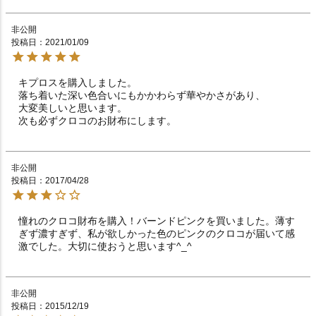
非公開
投稿日
2021/01/09
キプロスを購入しました。

落ち着いた深い色合いにもかかわらず華やかさがあり、

大変美しいと思います。

次も必ずクロコのお財布にします。
非公開
投稿日
2017/04/28
憧れのクロコ財布を購入！バーンドピンクを買いました。薄す
ぎず濃すぎず、私が欲しかった色のピンクのクロコが届いて感
激でした。大切に使おうと思います^_^
非公開
投稿日
2015/12/19