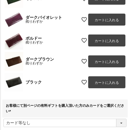
ダークバイオレット
カートに入れる
残りわずか
ボルドー
カートに入れる
残りわずか
ダークブラウン
カートに入れる
残りわずか
ブラック
カートに入れる
お客様にて別ページの有料ギフトを購入頂いた方のみカードをご選択くださ
い
(
必
須