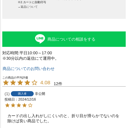
※2.カートに自動付与
→返品について
商品についての相談をする
対応時間:平日10:00～17:00
※30分以内の返信にて運用中。
商品についてのお問い合わせ
4.08
12
1
非公開
購入者
投稿日
2024/12/16
カードの出し入れがしにくいのと、折り目が滑らかでないのを
除けば良い商品でした。