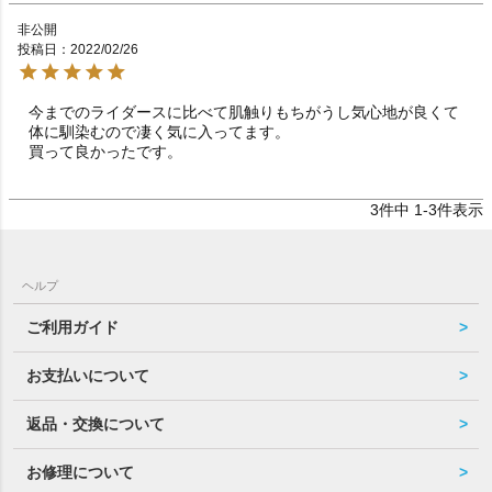
非公開
投稿日
2022/02/26
今までのライダースに比べて肌触りもちがうし気心地が良くて
体に馴染むので凄く気に入ってます。

買って良かったです。
3
件中
1
-
3
件表示
ヘルプ
ご利用ガイド
お支払いについて
返品・交換について
お修理について