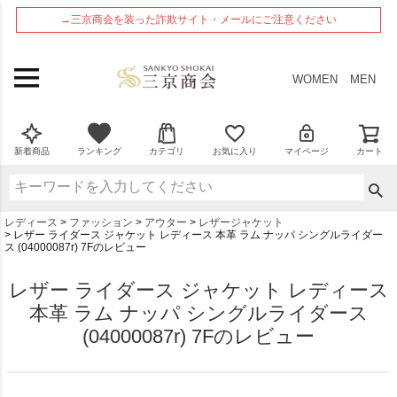
ペー
→三京商会を装った詐欺サイト・メールにご注意ください
ジト
ップ
へ
WOMEN
MEN
新着商品
ランキング
カテゴリ
お気に入り
マイページ
カート
レディース
ファッション
アウター
レザージャケット
レザー ライダース ジャケット レディース 本革 ラム ナッパ シングルライダー
ス (04000087r) 7Fのレビュー
レザー ライダース ジャケット レディース
本革 ラム ナッパ シングルライダース
(04000087r) 7Fのレビュー