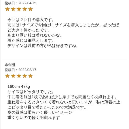
投稿日
2022/04/15
今回は２回目の購入です。

前回はLサイズで今回はLLサイズを購入しましたが、思ったほ
ど大きく無かったです。

あまり厚い服は着れないかな。

着た感じは細見えします。

デザインは以前の方が私は好きですね。
非公開
投稿日
2022/03/17
160cm 47kg 

サイズはピッタリでした。

中に着る服は1枚であれば少し厚手でも問題なく羽織れます。

重ね着をするときつくて着れないと思いますが、私は薄着の上
にピッタリ目で着たかったので大満足です。

皮の質感は柔らかく優しいイメージ
