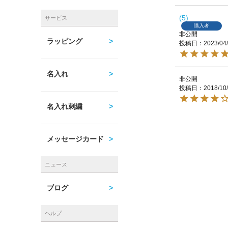
5
サービス
購入者
非公開
ラッピング
投稿日
2023/04
名入れ
非公開
投稿日
2018/10
名入れ刺繍
メッセージカード
ニュース
ブログ
ヘルプ