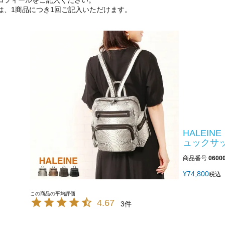
ロフィールをご記入ください。
は、1商品につき1回ご記入いただけます。
HALEIN
ュックサッ
商品番号
0600
¥
74,800
税込
4.67
3