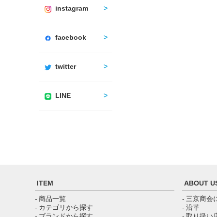
instagram
facebook
twitter
LINE
ITEM
ABOUT U
- 商品一覧
- 三京商会
- カテゴリから探す
- 沿革
- ブランドから探す
- 取り扱い