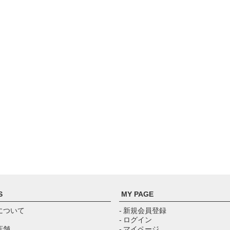
S
MY PAGE
について
- 新規会員登録
- ログイン
店舗
- マイページ