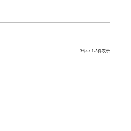
3
件中
1
-
3
件表示