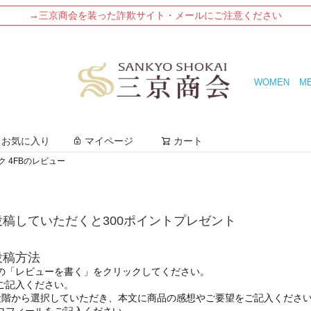
→三京商会を装った詐欺サイト・メールにご注意ください
WOMEN
M
検索
お気に入り
マイページ
カート
ク 4FBのレビュー
稿していただくと300ポイントプレゼント
投稿方法
の「レビューを書く」をクリックしてください。
ご記入ください。
段階から選択していただき、本文に商品の感想やご要望をご記入くださ