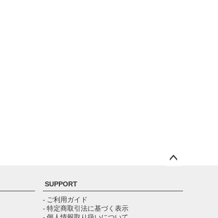
ペー
ジト
SUPPORT
ップ
へ
- ご利用ガイド
- 特定商取引法に基づく表示
- 個人情報取り扱いについて