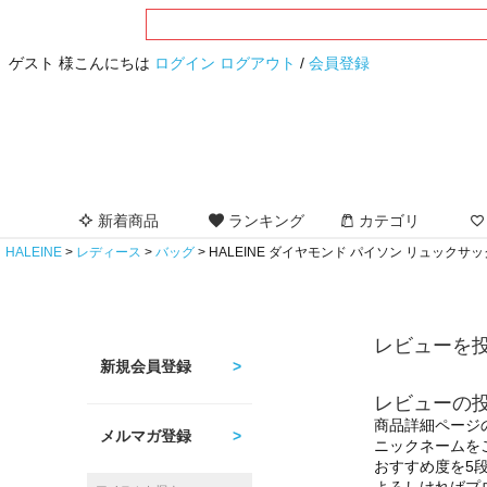
ゲスト 様こんにちは
ログイン
ログアウト
/
会員登録
新着商品
ランキング
カテゴリ
HALEINE
レディース
バッグ
HALEINE ダイヤモンド パイソン リュックサッ
レビューを投
新規会員登録
レビューの
商品詳細ページ
メルマガ登録
ニックネームを
おすすめ度を5