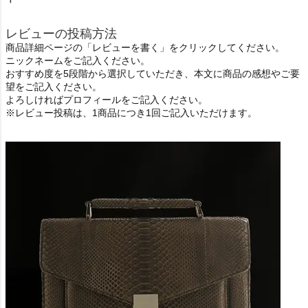
レビューの投稿方法
商品詳細ページの「レビューを書く」をクリックしてください。
ニックネームをご記入ください。
おすすめ度を5段階から選択していただき、本文に商品の感想やご要
望をご記入ください。
よろしければプロフィールをご記入ください。
※レビュー投稿は、1商品につき1回ご記入いただけます。