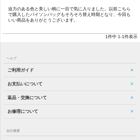
迫力のある色と美しい柄に一目で気に入りました。以前こちら
で購入したパイソンバッグもそろそろ替え時期となり、今回も
いい商品をありがとうございます。
1
件中
1
-
1
件表示
ヘルプ
ご利用ガイド
お支払いについて
返品・交換について
お修理について
会社概要