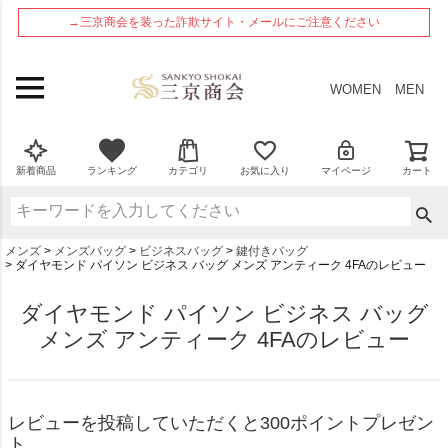
ペー
→三京商会を装った詐欺サイト・メールにご注意ください
ジト
ップ
へ
WOMEN
MEN
新着商品
ランキング
カテゴリ
お気に入り
マイページ
カート
メンズ
メンズバッグ
ビジネスバッグ
鍵付きバッグ
ダイヤモンド パイソン ビジネス バッグ メンズ アンティーク 4FAのレビュー
ダイヤモンド パイソン ビジネス バッグ
メンズ アンティーク 4FAのレビュー
レビューを投稿していただくと300ポイントプレゼン
ト