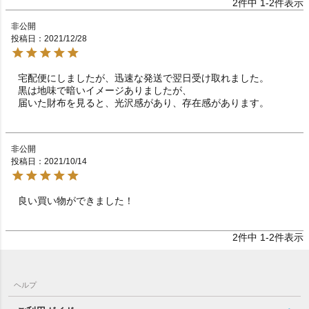
2
件中
1
-
2
件表示
非公開
投稿日
2021/12/28
宅配便にしましたが、迅速な発送で翌日受け取れました。

黒は地味で暗いイメージありましたが、

非公開
投稿日
2021/10/14
良い買い物ができました！　　　　　　　　　　　　　
2
件中
1
-
2
件表示
ヘルプ