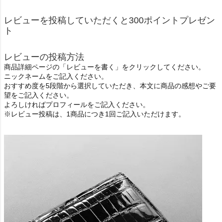
レビューを投稿していただくと300ポイントプレゼン
ト
レビューの投稿方法
商品詳細ページの「レビューを書く」をクリックしてください。
ニックネームをご記入ください。
おすすめ度を5段階から選択していただき、本文に商品の感想やご要
望をご記入ください。
よろしければプロフィールをご記入ください。
※レビュー投稿は、1商品につき1回ご記入いただけます。