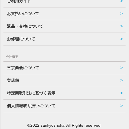
ご利用ガイド
お支払いについて
返品・交換について
お修理について
会社概要
三京商会について
実店舗
特定商取引法に基づく表示
個人情報取り扱いについて
©2022 sankyoshokai All Rights reserved.