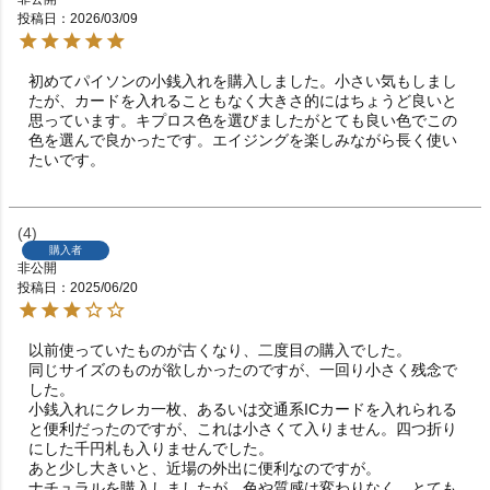
投稿日
2026/03/09
初めてパイソンの小銭入れを購入しました。小さい気もしまし
たが、カードを入れることもなく大きさ的にはちょうど良いと
思っています。キプロス色を選びましたがとても良い色でこの
色を選んで良かったです。エイジングを楽しみながら長く使い
たいです。
4
購入者
非公開
投稿日
2025/06/20
以前使っていたものが古くなり、二度目の購入でした。

同じサイズのものが欲しかったのですが、一回り小さく残念で
した。

小銭入れにクレカ一枚、あるいは交通系ICカードを入れられる
と便利だったのですが、これは小さくて入りません。四つ折り
にした千円札も入りませんでした。

あと少し大きいと、近場の外出に便利なのですが。

ナチュラルを購入しましたが、色や質感は変わりなく、とても