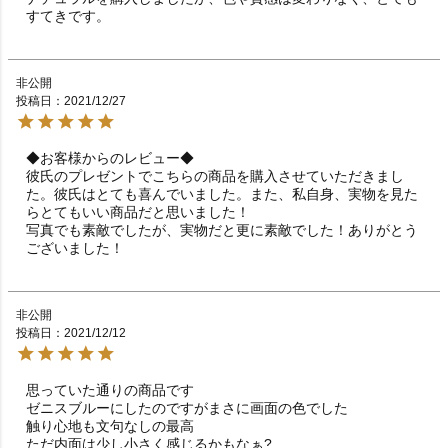
すてきです。
非公開
投稿日
2021/12/27
◆お客様からのレビュー◆

彼氏のプレゼントでこちらの商品を購入させていただきまし
た。彼氏はとても喜んでいました。また、私自身、実物を見た
らとてもいい商品だと思いました！

写真でも素敵でしたが、実物だと更に素敵でした！ありがとう
ございました！
非公開
投稿日
2021/12/12
思っていた通りの商品です

ゼニスブルーにしたのですがまさに画面の色でした

触り心地も文句なしの最高
