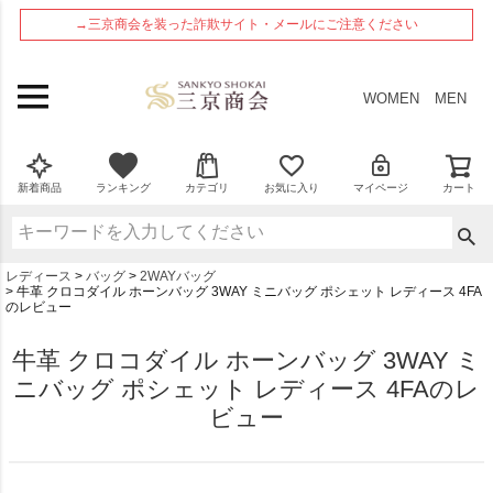
ペー
→三京商会を装った詐欺サイト・メールにご注意ください
ジト
ップ
へ
WOMEN
MEN
新着商品
ランキング
カテゴリ
お気に入り
マイページ
カート
レディース
バッグ
2WAYバッグ
牛革 クロコダイル ホーンバッグ 3WAY ミニバッグ ポシェット レディース 4FA
のレビュー
牛革 クロコダイル ホーンバッグ 3WAY ミ
ニバッグ ポシェット レディース 4FAのレ
ビュー