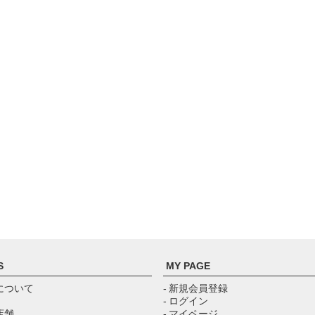
S
MY PAGE
について
- 新規会員登録
- ログイン
店舗
- マイページ