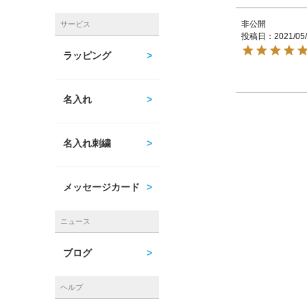
非公開
サービス
投稿日
2021/05
ラッピング
名入れ
名入れ刺繍
メッセージカード
ニュース
ブログ
ヘルプ