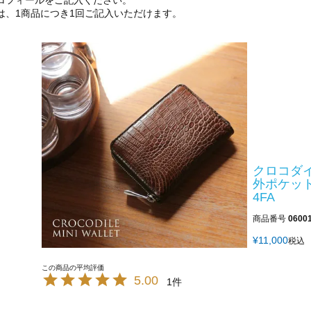
ロフィールをご記入ください。
は、1商品につき1回ご記入いただけます。
クロコダイ
外ポケッ
4FA
商品番号
0600
¥
11,000
税込
5.00
1