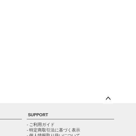
ペー
ジト
SUPPORT
ップ
へ
- ご利用ガイド
- 特定商取引法に基づく表示
- 個人情報取り扱いについて