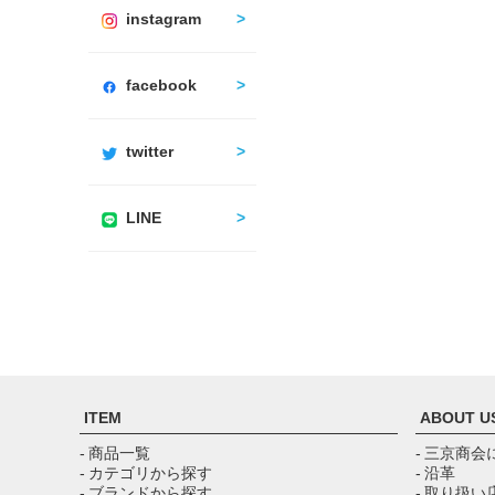
instagram
facebook
twitter
LINE
ITEM
ABOUT U
- 商品一覧
- 三京商会
- カテゴリから探す
- 沿革
- ブランドから探す
- 取り扱い