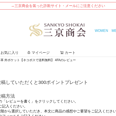
→三京商会を装った詐欺サイト・メールにご注意ください
WOMEN
M
検索
お気に入り
マイページ
カート
本革 外ポケット【ネコポスで送料無料】 4FAのレビュー
稿していただくと300ポイントプレゼント
投稿方法
の「レビューを書く」をクリックしてください。
ご記入ください。
段階から選択していただき、本文に商品の感想やご要望をご記入くださ