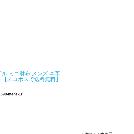
ル ミニ財布 メンズ 本革
ト【ネコポスで送料無料】
1598-mens-1r