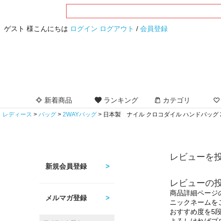
ゲスト 様こんにちは
ログイン
ログアウト
/
会員登録
新着商品
ランキング
カテゴリ
レディース
バッグ
2WAYバッグ
日本製 ナイル クロコダイル ハンドバッグ 2
レビューを投
新規会員登録
レビューの
商品詳細ページ
メルマガ登録
ニックネームを
おすすめ度を5