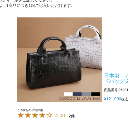
ロフィールをご記入ください。
は、1商品につき1回ご記入いただけます。
日本製 ナ
ドバッグ 2
商品番号
0600
¥
121,000
税込
4.00
2