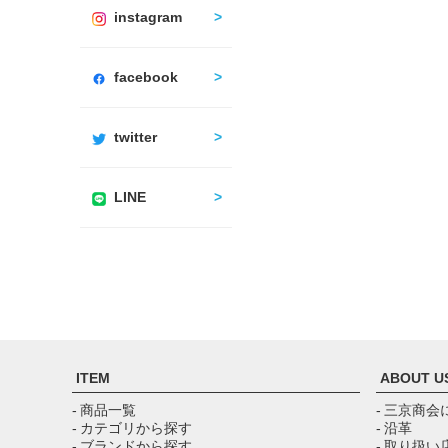
instagram
facebook
twitter
LINE
ITEM
ABOUT U
- 商品一覧
- 三京商会
- カテゴリから探す
- 沿革
- ブランドから探す
- 取り扱い