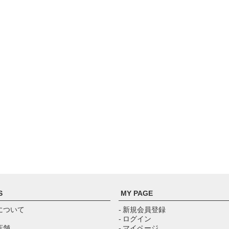
S
MY PAGE
について
- 新規会員登録
- ログイン
店舗
- マイページ