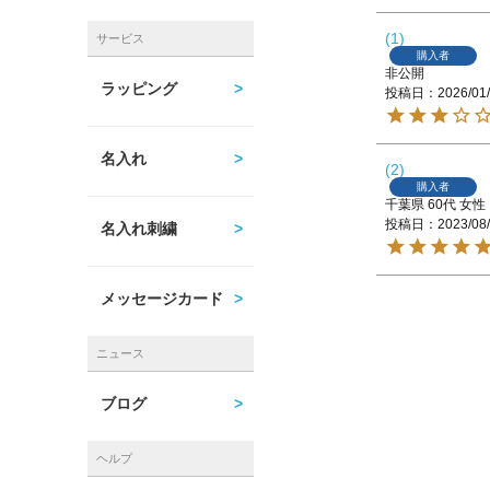
1
サービス
購入者
非公開
ラッピング
投稿日
2026/01
名入れ
2
購入者
千葉県
60代
女性
投稿日
2023/08
名入れ刺繍
メッセージカード
ニュース
ブログ
ヘルプ