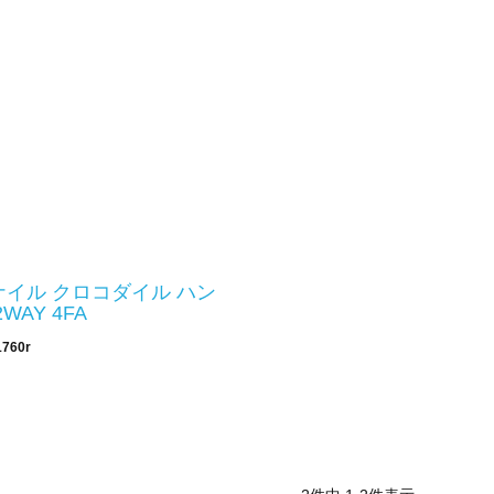
イル クロコダイル ハン
WAY 4FA
1760r