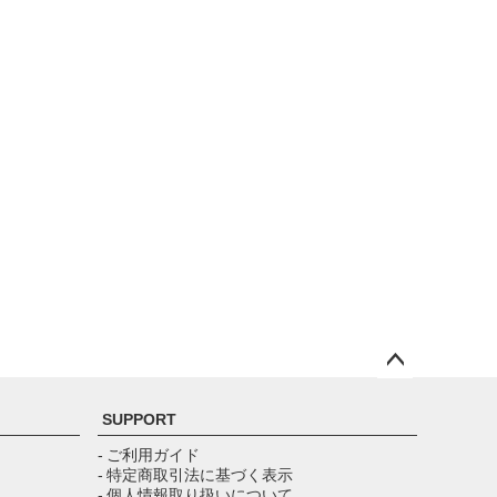
ペー
ジト
SUPPORT
ップ
へ
- ご利用ガイド
- 特定商取引法に基づく表示
- 個人情報取り扱いについて