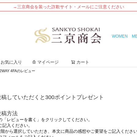
→三京商会を装った詐欺サイト・メールにご注意ください
WOMEN
M
検索
お気に入り
マイページ
カート
WAY 4FAのレビュー
稿していただくと300ポイントプレゼント
投稿方法
の「レビューを書く」をクリックしてください。
ご記入ください。
段階から選択していただき、本文に商品の感想やご要望をご記入くださ