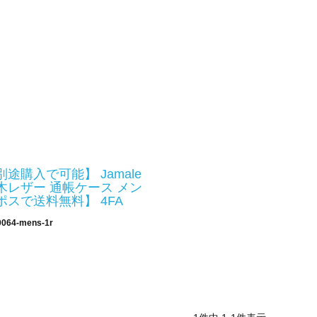
別途購入で可能】 Jamale
木レザー 通帳ケース メン
ポスで送料無料】 4FA
0064-mens-1r