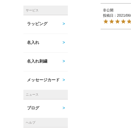
非公開
サービス
投稿日
2021/06
ラッピング
名入れ
名入れ刺繍
メッセージカード
ニュース
ブログ
ヘルプ