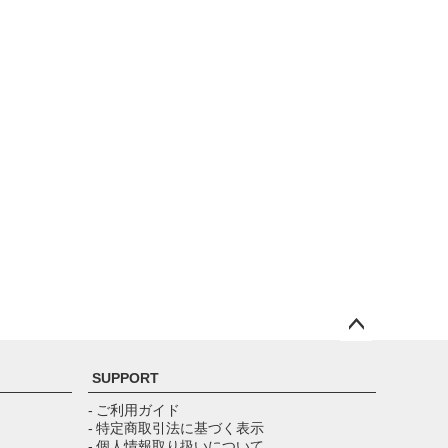
ペー
ジト
SUPPORT
ップ
へ
- ご利用ガイド
- 特定商取引法に基づく表示
- 個人情報取り扱いについて