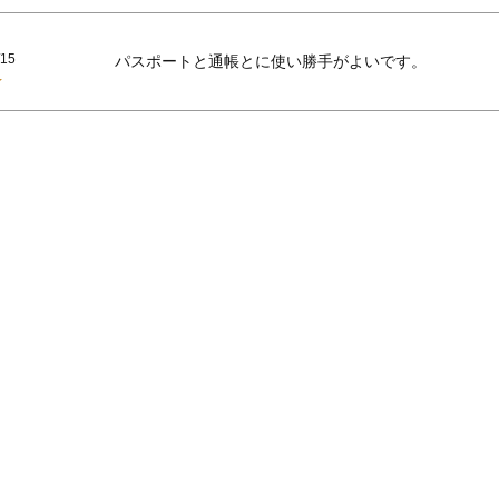
/15
パスポートと通帳とに使い勝手がよいです。