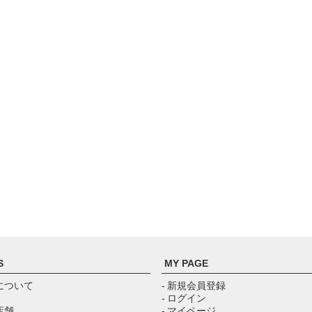
S
MY PAGE
について
- 新規会員登録
- ログイン
店舗
- マイページ