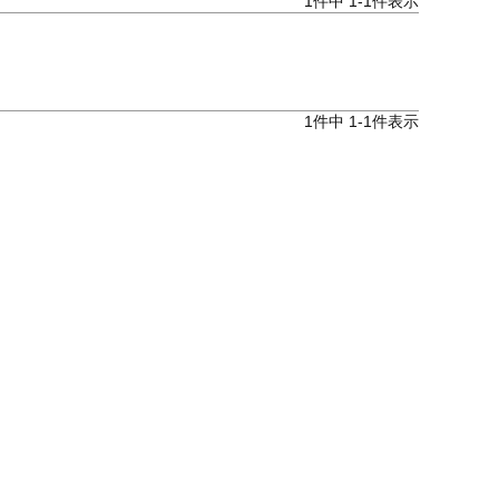
1
件中
1
-
1
件表示
1
件中
1
-
1
件表示