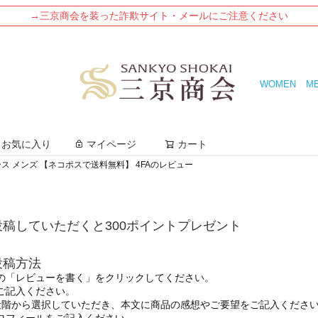
→三京商会を装った詐欺サイト・メールにご注意ください
WOMEN
M
検索
お気に入り
マイページ
カート
ケース メンズ 【ネコポスで送料無料】 4FAのレビュー
稿していただくと300ポイントプレゼント
投稿方法
の「レビューを書く」をクリックしてください。
ご記入ください。
段階から選択していただき、本文に商品の感想やご要望をご記入くださ