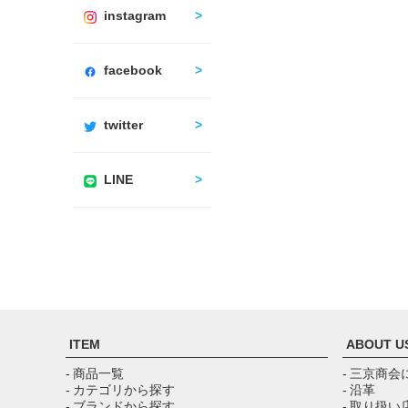
instagram
facebook
twitter
LINE
ITEM
ABOUT U
- 商品一覧
- 三京商会
- カテゴリから探す
- 沿革
- ブランドから探す
- 取り扱い