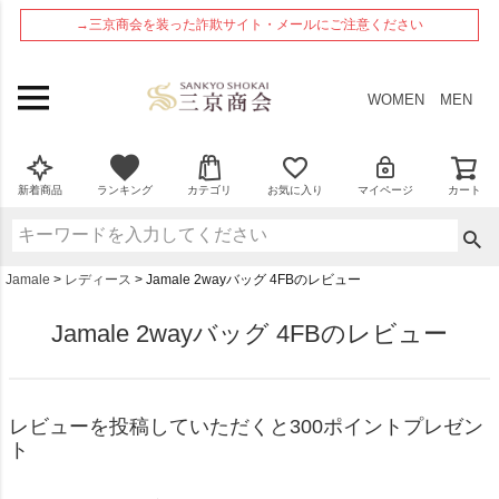
ペー
→三京商会を装った詐欺サイト・メールにご注意ください
ジト
ップ
へ
WOMEN
MEN
新着商品
ランキング
カテゴリ
お気に入り
マイページ
カート
Jamale
レディース
Jamale 2wayバッグ 4FBのレビュー
Jamale 2wayバッグ 4FBのレビュー
レビューを投稿していただくと300ポイントプレゼン
ト