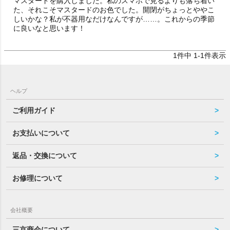
マスタードを購入しました。私のスマホで見るよりも落ち着い
た、それこそマスタードのお色でした。開閉がちょっとややこ
しいかな？私が不器用なだけなんですが……。これからの季節
に良いなと思います！
1
件中
1
-
1
件表示
ヘルプ
ご利用ガイド
お支払いについて
返品・交換について
お修理について
会社概要
三京商会について