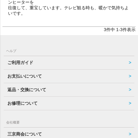
ンヒーターを

往復して、重宝しています。テレビ観る時も、暖かで気持ちよ
いです。
3
件中
1
-
3
件表示
ヘルプ
ご利用ガイド
お支払いについて
返品・交換について
お修理について
会社概要
三京商会について