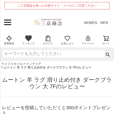
ペー
→三京商会を装った詐欺サイト・メールにご注意ください
ジト
ップ
へ
WOMEN
MEN
新着商品
ランキング
カテゴリ
お気に入り
マイページ
カート
ライフスタイル
インテリア
ムートン 羊 ラグ 滑り止め付き ダークブラウン 大 7Fのレビュー
ムートン 羊 ラグ 滑り止め付き ダークブラ
ウン 大 7Fのレビュー
レビューを投稿していただくと300ポイントプレゼン
ト