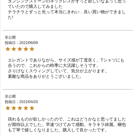
ダンシングストーンのネックレスがずっと欲しいなぁって思っ
ていたので購入してみました

チラチラとずっと光って本当にきれい…良い買い物ができまし
た!
非公開
投稿日
2022/06/09
エレガントでありながら、サイズ感が丁度良く、Tシャツにも
合うので、これからの時季に大活躍しそうです。

さりげなくスウィングしていて、気分が上がります。

素敵な商品をありがとうございました。
非公開
投稿日
2022/04/20
揺れるものが欲しかったので、これはどうかなと思ってました
が期待以上でした。早速つけてみて感動。キラキラ綺麗。梱包
も丁寧で嬉しくなりました。購入して良かったです。