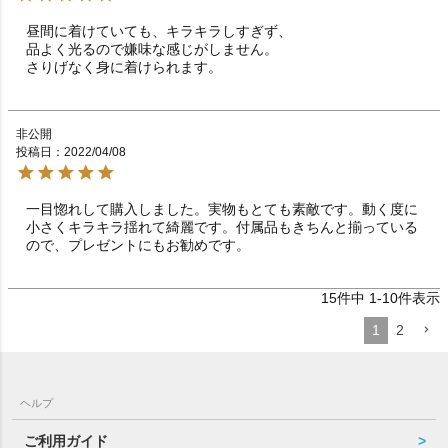
昼間に着けていても、キラキラしすぎず、

品よく光るので嫌味な感じがしません。

非公開
投稿日
2022/04/08
一目惚れして購入しました。実物もとても素敵です。動く度に
小さくキラキラ揺れて綺麗です。付属品もきちんと揃っている
ので、プレゼントにもお勧めです。
15
件中
1
-
10
件表示
1
2
ヘルプ
ご利用ガイド