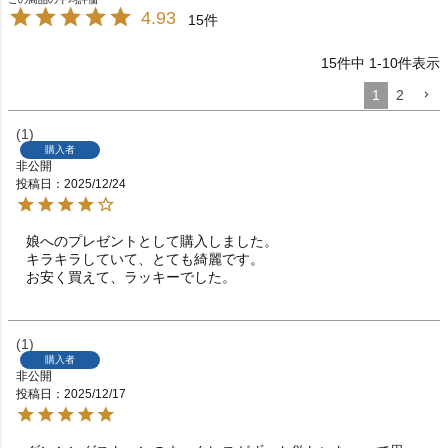
4.93
15
15
件中
1
-
10
件表示
1
2
1
購入者
非公開
投稿日
2025/12/24
娘へのプレゼントとして購入しました。

キラキラしていて、とても綺麗です。

お安く買えて、ラッキーでした。
1
購入者
非公開
投稿日
2025/12/17