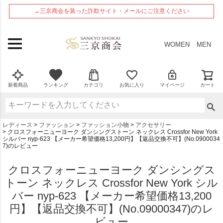
ペー
→三京商会を装った詐欺サイト・メールにご注意ください
ジト
ップ
へ
WOMEN
MEN
新着商品
ランキング
カテゴリ
お気に入り
マイページ
カート
レディース
ファッション
ファッション小物
アクセサリー
クロスフォーニューヨーク ダンシングストーン ネックレス Crossfor New York
シルバー nyp-623 【メーカー希望価格13,200円】【返品交換不可】(No.0900034
7)のレビュー
クロスフォーニューヨーク ダンシングス
トーン ネックレス Crossfor New York シル
バー nyp-623 【メーカー希望価格13,200
円】【返品交換不可】(No.09000347)のレ
ビュー