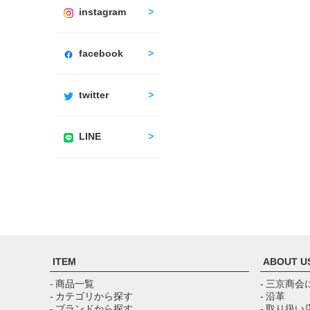
instagram
facebook
twitter
LINE
ITEM
ABOUT U
- 商品一覧
- 三京商会
- カテゴリから探す
- 沿革
- ブランドから探す
- 取り扱い