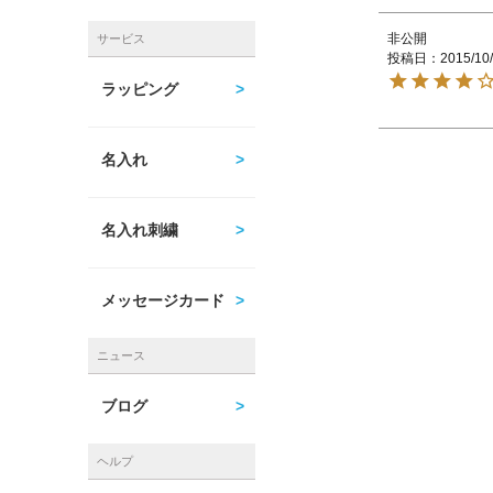
非公開
サービス
投稿日
2015/10
ラッピング
名入れ
名入れ刺繍
メッセージカード
ニュース
ブログ
ヘルプ