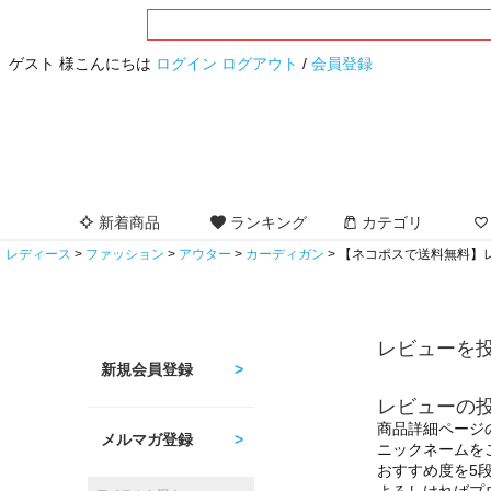
ゲスト 様こんにちは
ログイン
ログアウト
/
会員登録
新着商品
ランキング
カテゴリ
レディース
ファッション
アウター
カーディガン
【ネコポスで送料無料】レー
レビューを投
新規会員登録
レビューの
商品詳細ページ
メルマガ登録
ニックネームを
おすすめ度を5