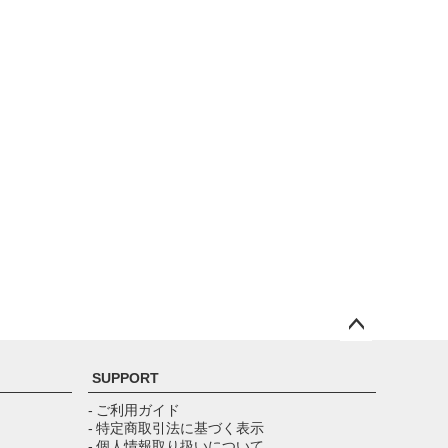
ペー
ジト
SUPPORT
ップ
へ
- ご利用ガイド
- 特定商取引法に基づく表示
- 個人情報取り扱いについて