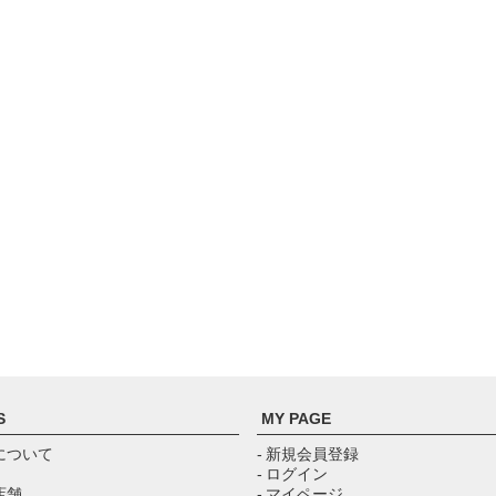
S
MY PAGE
について
- 新規会員登録
- ログイン
店舗
- マイページ