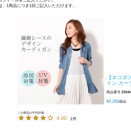
ロフィールをご記入ください。
は、1商品につき1回ご記入いただけます。
【ネコポ
イン カーデ
商品番号
2504r
¥
2,255
税込
4.00
1