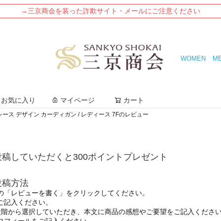
→三京商会を装った詐欺サイト・メールにご注意ください
WOMEN
M
検索
お気に入り
マイページ
カート
ス デザイン カーディガン / レディース 7Fのレビュー
稿していただくと300ポイントプレゼント
投稿方法
の「レビューを書く」をクリックしてください。
ご記入ください。
段階から選択していただき、本文に商品の感想やご要望をご記入くださ