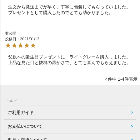
注文から発送までが早く、丁寧に包装してもらっていました。

プレゼントとして購入したのでとても助かりました。
非公開
投稿日
2021/01/13
父親への誕生日プレゼントに、ライトグレーを購入しました。
上品な見た目と抜群の温かさで、とても喜んでもらえました。
4
件中
1
-
4
件表示
ヘルプ
ご利用ガイド
お支払いについて