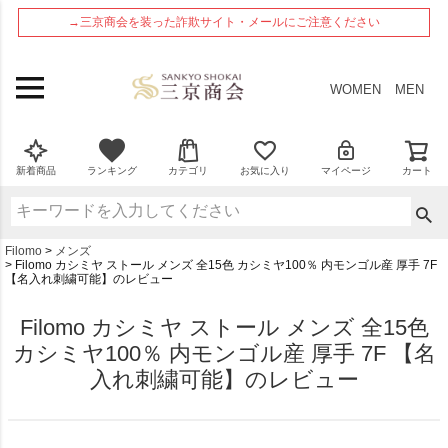
ペー
→三京商会を装った詐欺サイト・メールにご注意ください
ジト
ップ
へ
WOMEN
MEN
新着商品
ランキング
カテゴリ
お気に入り
マイページ
カート
Filomo
メンズ
Filomo カシミヤ ストール メンズ 全15色 カシミヤ100％ 内モンゴル産 厚手 7F
【名入れ刺繍可能】のレビュー
Filomo カシミヤ ストール メンズ 全15色
カシミヤ100％ 内モンゴル産 厚手 7F 【名
入れ刺繍可能】のレビュー