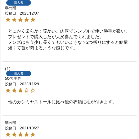
購入者
非公開
投稿日
2023/12/07
とにかく柔らかく暖かい。肉厚でシンプルで使い勝手が良い。

プレゼントで購入したが大変喜んでくれました。

メンズはもう少し長くてもいいような？2つ折りにすると結構
短くて首が閉まるような感じです。
1
購入者
50代
男性
投稿日
2023/11/29
他のカシミヤストールに比べ他の衣類に毛が付きます。
非公開
投稿日
2021/10/27