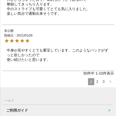
整頓してきっちり入ります。

中のストライプも可愛くてとても気に入りました。

楽しい気分で通勤出来そうです。
非公開
投稿日
2021/01/26
中身が見やすくとても重宝しています。このようなバックがず
っと欲しかったので

使い続けたいと思います。
30
件中
1
-
10
件表示
1
2
3
ヘルプ
ご利用ガイド