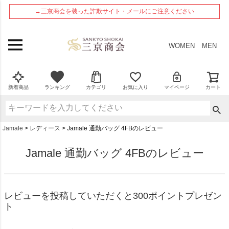
ペー
→三京商会を装った詐欺サイト・メールにご注意ください
ジト
ップ
へ
WOMEN
MEN
新着商品
ランキング
カテゴリ
お気に入り
マイページ
カート
Jamale
レディース
Jamale 通勤バッグ 4FBのレビュー
Jamale 通勤バッグ 4FBのレビュー
レビューを投稿していただくと300ポイントプレゼン
ト