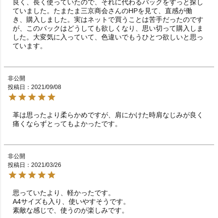
良く、長く使っていたので、それに代わるバックをずっと探し
ていました。たまたま三京商会さんのHPを見て、直感が働
き、購入しました。実はネットで買うことは苦手だったのです
が、このバックはどうしても欲しくなり、思い切って購入しま
した。大変気に入っていて、色違いでもうひとつ欲しいと思っ
ています。
非公開
投稿日
2021/09/08
革は思ったより柔らかめですが、肩にかけた時肩なじみが良く
痛くならずとってもよかったです。
非公開
投稿日
2021/03/26
思っていたより、軽かったです。

A4サイズも入り、使いやすそうです。
