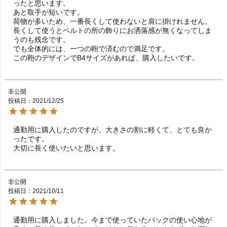
ったと思います。

あと取手が短いです。

荷物が多いため、一番長くして使わないと肩に掛けれません。

長くして使うとペルトの所の飾りにお洒落感が無くなってしま
うのも残念です。

でも全体的には、一つの鞄で済むので満足です。

この鞄のデザインでB4サイズがあれぱ、購入したいです。
非公開
投稿日
2021/12/25
通勤用に購入したのですが、大きさの割に軽くて、とても良か
ったです。

大切に長く使いたいと思います。
非公開
投稿日
2021/10/11
通勤用に購入しました。今まで使っていたバックの使い心地が