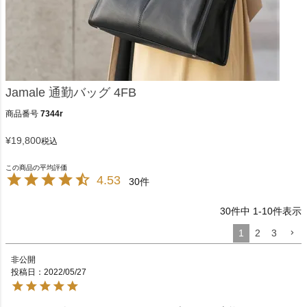
Jamale 通勤バッグ 4FB
商品番号
7344r
¥
19,800
税込
4.53
30
30
件中
1
-
10
件表示
1
2
3
非公開
投稿日
2022/05/27