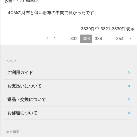
投稿日
2015/05/03
4CMの財布と薄い財布の中間で良かったです。
3539
件中
3321
-
3330
件表示
1
…
332
333
334
…
354
ヘルプ
ご利用ガイド
お支払いについて
返品・交換について
お修理について
会社概要