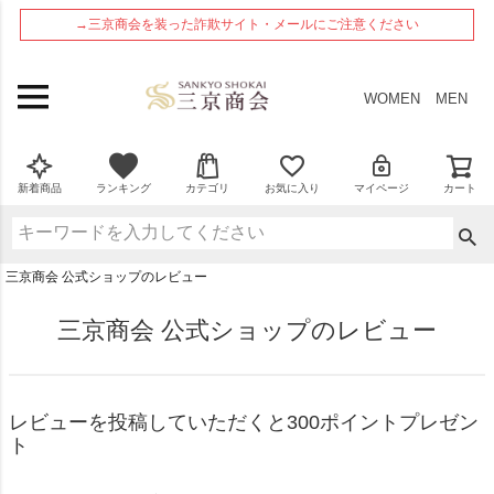
ペー
→三京商会を装った詐欺サイト・メールにご注意ください
ジト
ップ
へ
WOMEN
MEN
新着商品
ランキング
カテゴリ
お気に入り
マイページ
カート
三京商会 公式ショップのレビュー
三京商会 公式ショップのレビュー
レビューを投稿していただくと300ポイントプレゼン
ト