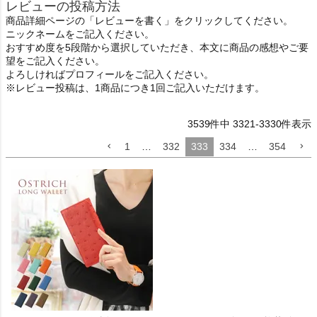
レビューの投稿方法
商品詳細ページの「レビューを書く」をクリックしてください。
ニックネームをご記入ください。
おすすめ度を5段階から選択していただき、本文に商品の感想やご要
望をご記入ください。
よろしければプロフィールをご記入ください。
※レビュー投稿は、1商品につき1回ご記入いただけます。
3539
件中
3321
-
3330
件表示
1
…
332
333
334
…
354