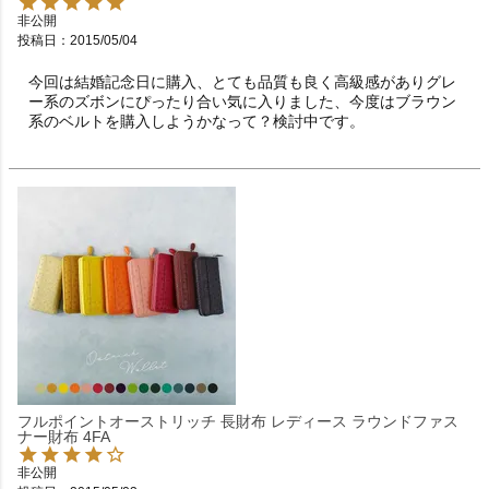
非公開
投稿日
2015/05/04
今回は結婚記念日に購入、とても品質も良く高級感がありグレ
ー系のズボンにぴったり合い気に入りました、今度はブラウン
系のベルトを購入しようかなって？検討中です。
フルポイントオーストリッチ 長財布 レディース ラウンドファス
ナー財布 4FA
非公開