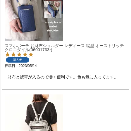
スマホポーチ お財布ショルダー レディース 縦型 オーストリッチ
クロコダイル(06001763r)
購入者
投稿日
2023/05/14
財布と携帯が入るので凄く便利です。色も気に入ってます。