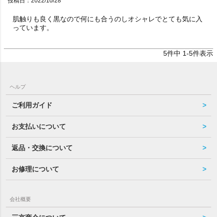
投稿日
2022/10/28
肌触りも良く黒なので何にも合うのしオシャレでとても気に入
っています。
5
件中
1
-
5
件表示
ヘルプ
ご利用ガイド
お支払いについて
返品・交換について
お修理について
会社概要