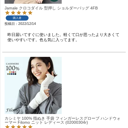
Jamale クロコダイル 型押し ショルダーバッグ 4FB
購入者
投稿日
2022/12/14
昨日届いてすぐに使いました。軽くて口が思ったより大きくて
使いやすいです。色も気に入ってます。
カシミヤ 100% 指ぬき 手袋 フィンガーレスグローブ ハンドウォ
ーマー Filomo ニット レディース (02000304r)