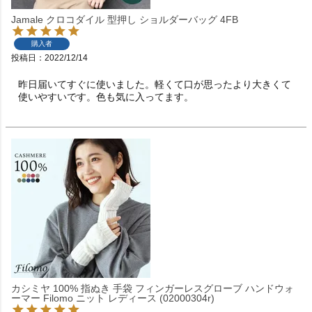
Jamale クロコダイル 型押し ショルダーバッグ 4FB
購入者
投稿日
2022/12/14
昨日届いてすぐに使いました。軽くて口が思ったより大きくて
使いやすいです。色も気に入ってます。
カシミヤ 100% 指ぬき 手袋 フィンガーレスグローブ ハンドウォ
ーマー Filomo ニット レディース (02000304r)