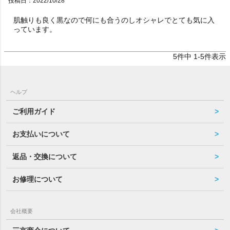
投稿日
2022/10/28
肌触りも良く黒なので何にも合うのしオシャレでとても気に入
っています。
5
件中
1
-
5
件表示
ヘルプ
ご利用ガイド
お支払いについて
返品・交換について
お修理について
会社概要