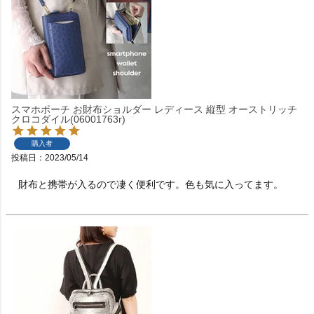
スマホポーチ お財布ショルダー レディース 縦型 オーストリッチ
クロコダイル(06001763r)
購入者
投稿日
2023/05/14
財布と携帯が入るので凄く便利です。色も気に入ってます。