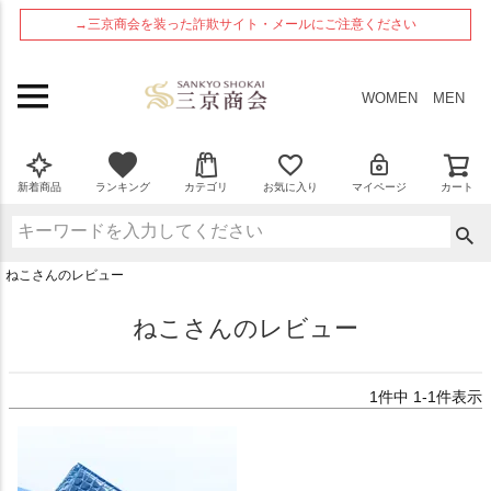
ペー
→三京商会を装った詐欺サイト・メールにご注意ください
ジト
ップ
へ
WOMEN
MEN
新着商品
ランキング
カテゴリ
お気に入り
マイページ
カート
ねこさんのレビュー
ねこさんのレビュー
1
件中
1
-
1
件表示