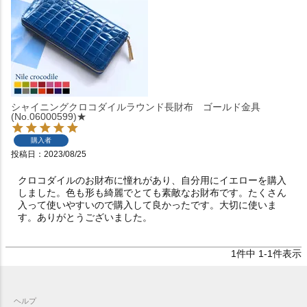
シャイニングクロコダイルラウンド長財布 ゴールド金具
(No.06000599)★
購入者
投稿日
2023/08/25
クロコダイルのお財布に憧れがあり、自分用にイエローを購入
しました。色も形も綺麗でとても素敵なお財布です。たくさん
入って使いやすいので購入して良かったです。大切に使いま
す。ありがとうございました。
1
件中
1
-
1
件表示
ヘルプ