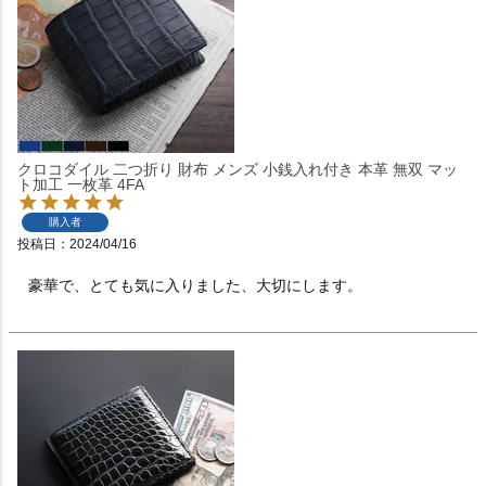
クロコダイル 二つ折り 財布 メンズ 小銭入れ付き 本革 無双 マッ
ト加工 一枚革 4FA
購入者
投稿日
2024/04/16
豪華で、とても気に入りました、大切にします。