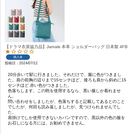
【ドラマ衣裳協力品】Jamale 本革 ショルダーバッグ 日本製 4FB
購入者
投稿日
2024/07/12
20分歩いて駅に行きました。それだけで、服に色がつきまし
た。肩の前胸の辺りまで15センチほど、後ろも肩から斜めに15
センチほど.赤い色がつきました。

色落ちします。この鞄を使用するなら、黒い服しか着れませ
ん。

問い合わせをしましたが、色落ちすると記載してあるとのこと
でしたが、何回も読み返しましたが、見つけられませんでし
た。

肩掛けでしか使用できないカバンですので、黒以外の色の服を
お召しになる方には、お勧めできません。