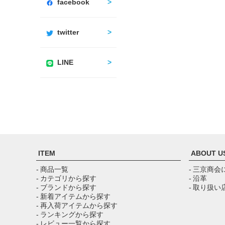
facebook
twitter
LINE
ITEM
ABOUT U
- 商品一覧
- 三京商会
- カテゴリから探す
- 沿革
- ブランドから探す
- 取り扱い
- 新着アイテムから探す
- 再入荷アイテムから探す
- ランキングから探す
- レビュー一覧から探す