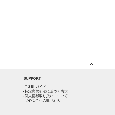
ペー
ジト
SUPPORT
ップ
へ
- ご利用ガイド
- 特定商取引法に基づく表示
- 個人情報取り扱いについて
- 安心安全への取り組み