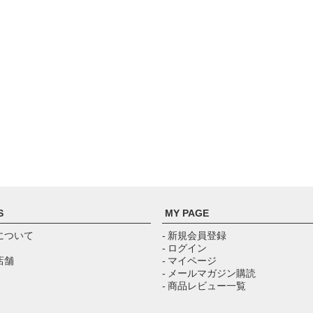
S
MY PAGE
について
- 新規会員登録
- ログイン
店舗
- マイページ
- メールマガジン購読
- 商品レビュー一覧