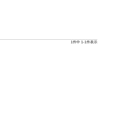
1
件中
1
-
1
件表示