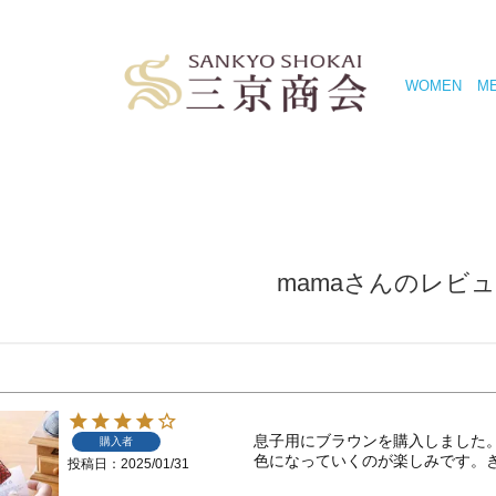
WOMEN
M
mamaさんのレビ
息子用にブラウンを購入しました
購入者
色になっていくのが楽しみです。
投稿日
2025/01/31