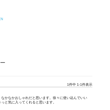
EN
ュー
1
件中
1
-
1
件表示
。なかなかおしゃれだと思います。徐々に使い込んでいい
きっと気に入ってくれると思います。