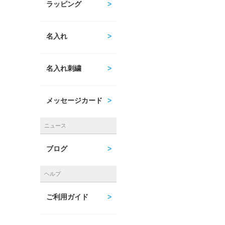
ラッピング
名入れ
名入れ刺繍
メッセージカード
ニュース
ブログ
ヘルプ
ご利用ガイド