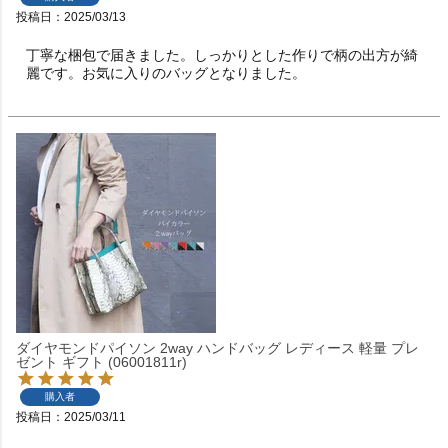
投稿日
2025/03/13
丁寧な梱包で届きました。しっかりとした作りで柄の出方が綺
麗です。お気に入りのバッグとなりました。
ダイヤモンドパイソン 2way ハンドバッグ レディース 軽量 プレ
ゼント ギフト (06001811r)
購入者
投稿日
2025/03/11