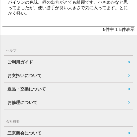
パイソンの色味、柄の出方がとても綺麗です。小さめかなと思
ってましたが、使い勝手が良い大きさで気に入ってます。とに
かく軽い。
5
件中
1
-
5
件表示
ヘルプ
ご利用ガイド
お支払いについて
返品・交換について
お修理について
会社概要
三京商会について