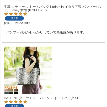
牛革 レディース トートバッグ Loristella イタリア製 バンブーハン
ドル 2way 女性 (07000529r)
購入者
投稿日
2025/03/13
バンブー部分がしっかりしていて高級感があります。
HALEINE ダイヤモンド パイソン トートバッグ 5F
購入者