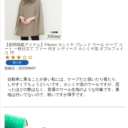
【新聞掲載アイテム】Filomo カシミヤ ブレンド ウール ケープ コ
ート 一枚仕立て ファー 付き レディース カシミヤ混 ダブルフェイ
ス 7F
購入者
投稿日
2025/09/07
自動車に乗ることが多い私には、ケープだと脱いだり着たり、
しやすくてちょうどいいです。カシミヤ混のウールですが、思
ったほどの艶はなく、普通のウール生地のような印象です。裏
地は付いてないので、軽いですが薄手です。