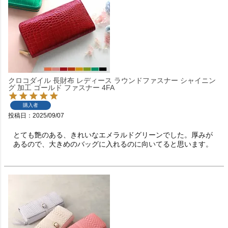
クロコダイル 長財布 レディース ラウンドファスナー シャイニン
グ 加工 ゴールド ファスナー 4FA
購入者
投稿日
2025/09/07
とても艶のある、きれいなエメラルドグリーンでした。厚みが
あるので、大きめのバッグに入れるのに向いてると思います。