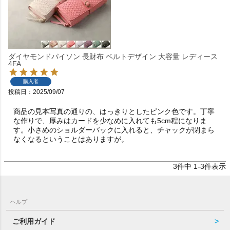
ダイヤモンドパイソン 長財布 ベルトデザイン 大容量 レディース
4FA
購入者
投稿日
2025/09/07
商品の見本写真の通りの、はっきりとしたピンク色です。丁寧
な作りで、厚みはカードを少なめに入れても5cm程になりま
す。小さめのショルダーバックに入れると、チャックが閉まら
なくなるということはありますが。
3
件中
1
-
3
件表示
ヘルプ
ご利用ガイド