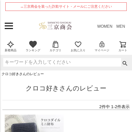
ペー
→三京商会を装った詐欺サイト・メールにご注意ください
ジト
ップ
へ
WOMEN
MEN
新着商品
ランキング
カテゴリ
お気に入り
マイページ
カート
クロコ好きさんのレビュー
クロコ好きさんのレビュー
2
件中
1
-
2
件表示