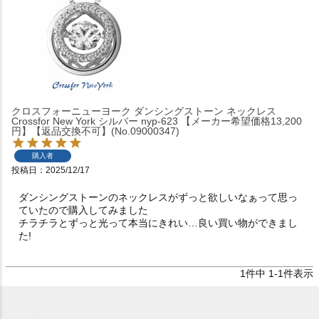
クロスフォーニューヨーク ダンシングストーン ネックレス
Crossfor New York シルバー nyp-623 【メーカー希望価格13,200
円】【返品交換不可】(No.09000347)
購入者
投稿日
2025/12/17
ダンシングストーンのネックレスがずっと欲しいなぁって思っ
ていたので購入してみました

チラチラとずっと光って本当にきれい…良い買い物ができまし
た!
1
件中
1
-
1
件表示