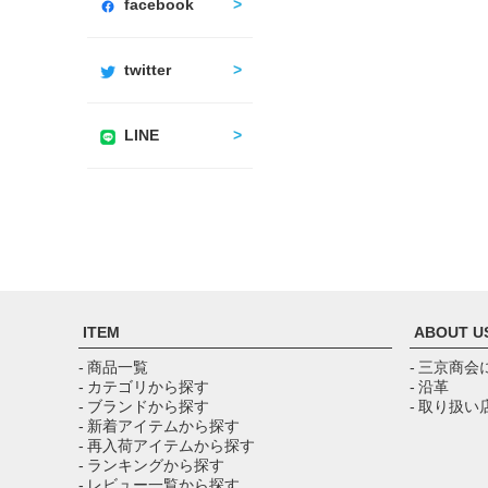
facebook
twitter
LINE
ITEM
ABOUT U
- 商品一覧
- 三京商会
- カテゴリから探す
- 沿革
- ブランドから探す
- 取り扱い
- 新着アイテムから探す
- 再入荷アイテムから探す
- ランキングから探す
- レビュー一覧から探す