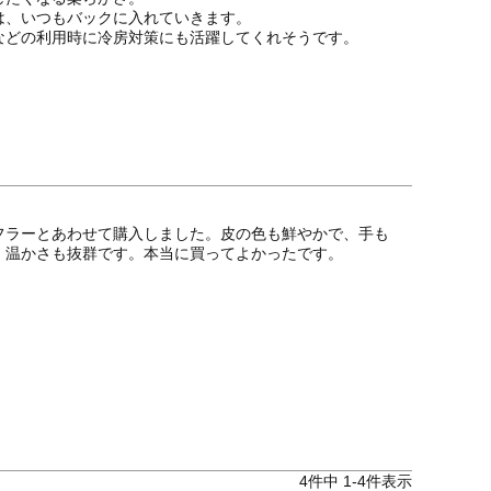
、いつもバックに入れていきます。

どの利用時に冷房対策にも活躍してくれそうです。

。
フラーとあわせて購入しました。皮の色も鮮やかで、手も
。温かさも抜群です。本当に買ってよかったです。
4
件中
1
-
4
件表示