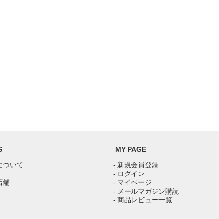
S
MY PAGE
について
- 新規会員登録
- ログイン
店舗
- マイページ
- メールマガジン購読
- 商品レビュー一覧