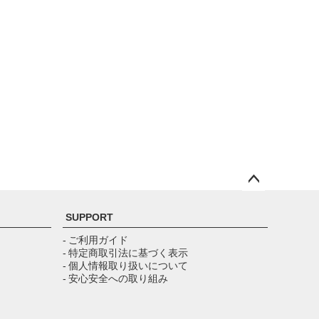
ペー
ジト
SUPPORT
ップ
へ
- ご利用ガイド
- 特定商取引法に基づく表示
- 個人情報取り扱いについて
- 安心安全への取り組み