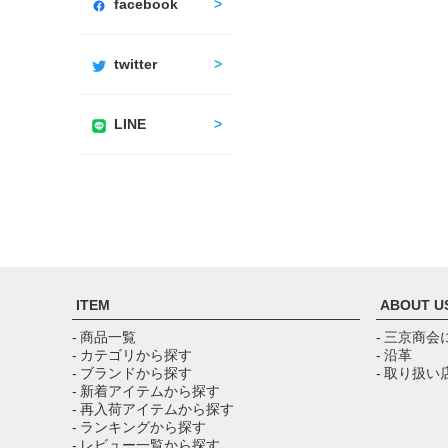
facebook
twitter
LINE
ITEM
ABOUT U
- 商品一覧
- 三京商会
- カテゴリから探す
- 沿革
- ブランドから探す
- 取り扱い
- 新着アイテムから探す
- 再入荷アイテムから探す
- ランキングから探す
- レビュー一覧から探す