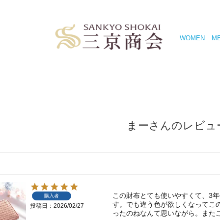
WOMEN
M
まーさんのレビュ
この財布とても使いやすくて、3
購入者
す。でも違う色が欲しくなってこ
投稿日
2026/02/27
ったのねなんて思いながら。また