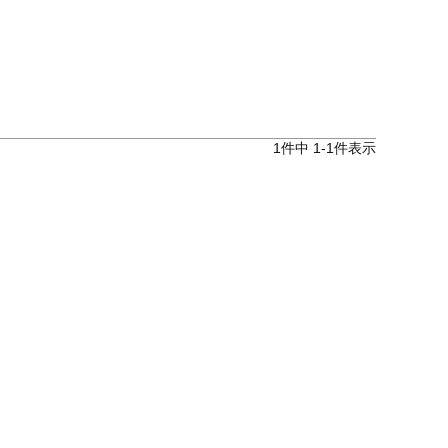
1
件中
1
-
1
件表示