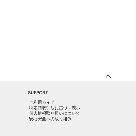
ペー
ジト
SUPPORT
ップ
へ
- ご利用ガイド
- 特定商取引法に基づく表示
- 個人情報取り扱いについて
- 安心安全への取り組み