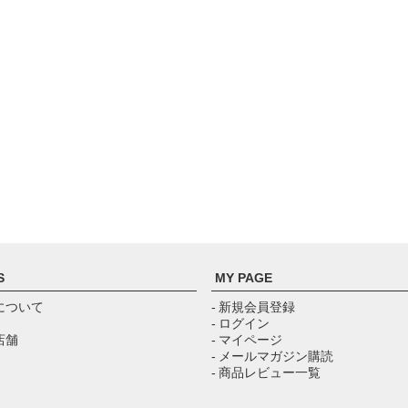
S
MY PAGE
について
- 新規会員登録
- ログイン
店舗
- マイページ
- メールマガジン購読
- 商品レビュー一覧