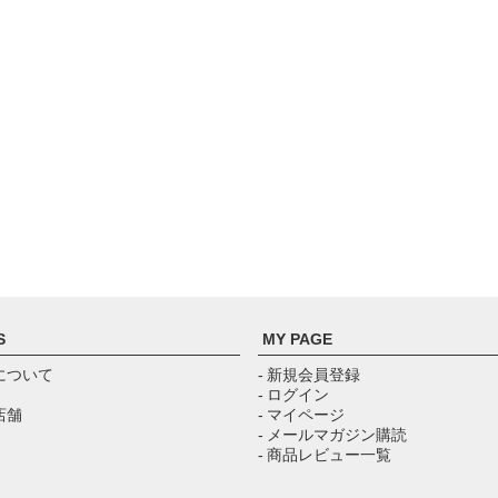
S
MY PAGE
について
- 新規会員登録
- ログイン
店舗
- マイページ
- メールマガジン購読
- 商品レビュー一覧