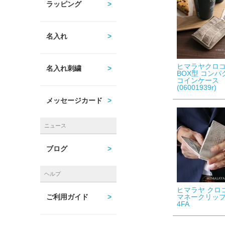
ラッピング
名入れ
ヒマラヤクロ
名入れ刺繍
BOX型 コン
コインケース
(06001939r)
メッセージカード
ニュース
ブログ
ヘルプ
ヒマラヤ クロ
マネークリップ
ご利用ガイド
4FA