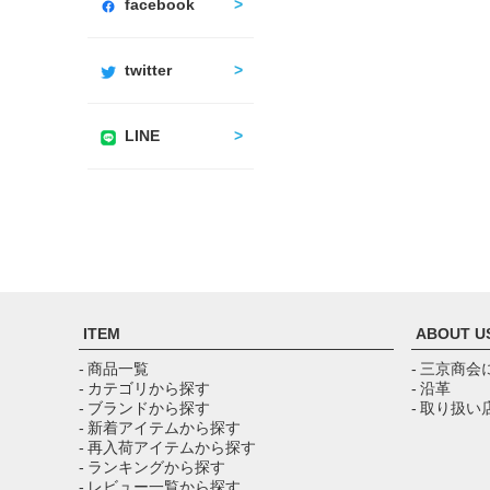
facebook
twitter
LINE
ITEM
ABOUT U
- 商品一覧
- 三京商会
- カテゴリから探す
- 沿革
- ブランドから探す
- 取り扱い
- 新着アイテムから探す
- 再入荷アイテムから探す
- ランキングから探す
- レビュー一覧から探す