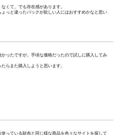
なくて、でも存在感があります。

ちょっと違ったバックが欲しい人にはおすすめかなと思い
無かったですが、手頃な価格だったので試しに購入してみ
ったらまた購入しようと思います。
在使っている財布と同じ様な商品を色々なサイトを探して