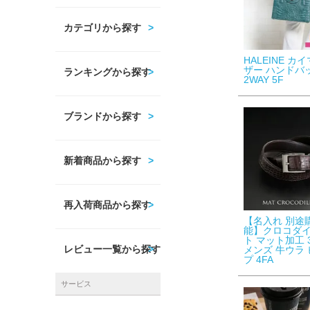
カテゴリから探す
HALEINE カ
ザー ハンドバ
ランキングから探す
2WAY 5F
ブランドから探す
新着商品から探す
再入荷商品から探す
【名入れ 別途
能】クロコダイ
ト マット加工 
レビュー一覧から探す
メンズ 牛ウラ
プ 4FA
サービス