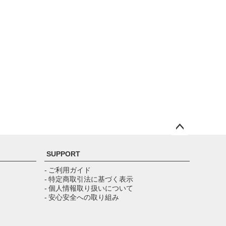
ペー
ジト
SUPPORT
ップ
へ
- ご利用ガイド
- 特定商取引法に基づく表示
- 個人情報取り扱いについて
- 安心安全への取り組み