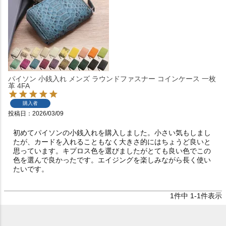
パイソン 小銭入れ メンズ ラウンドファスナー コインケース 一枚
革 4FA
購入者
投稿日
2026/03/09
初めてパイソンの小銭入れを購入しました。小さい気もしまし
たが、カードを入れることもなく大きさ的にはちょうど良いと
思っています。キプロス色を選びましたがとても良い色でこの
色を選んで良かったです。エイジングを楽しみながら長く使い
たいです。
1
件中
1
-
1
件表示