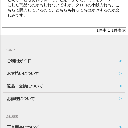
にした商品なのかもしれないですが。クロコの小銭入れも、こ
ちらで購入しているので、どちらも持ってお出かけするのが楽
しみです。
1
件中
1
-
1
件表示
ヘルプ
ご利用ガイド
お支払いについて
返品・交換について
お修理について
会社概要
三京商会について