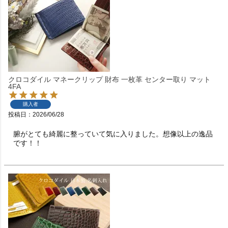
クロコダイル マネークリップ 財布 一枚革 センター取り マット
4FA
購入者
投稿日
2026/06/28
腑がとても綺麗に整っていて気に入りました。想像以上の逸品
です！！