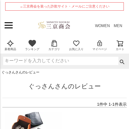
ペー
→三京商会を装った詐欺サイト・メールにご注意ください
ジト
ップ
へ
WOMEN
MEN
新着商品
ランキング
カテゴリ
お気に入り
マイページ
カート
ぐっさんさんのレビュー
ぐっさんさんのレビュー
1
件中
1
-
1
件表示