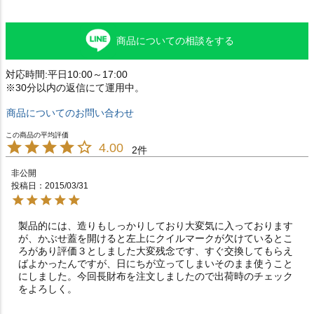
商品についての相談をする
対応時間:平日10:00～17:00
※30分以内の返信にて運用中。
商品についてのお問い合わせ
4.00
2
非公開
投稿日
2015/03/31
製品的には、造りもしっかりしており大変気に入っております
が、かぶせ蓋を開けると左上にクイルマークが欠けているとこ
ろがあり評価３としました大変残念です、すぐ交換してもらえ
ばよかったんですが、日にちが立ってしまいそのまま使うこと
にしました。今回長財布を注文しましたので出荷時のチェック
をよろしく。