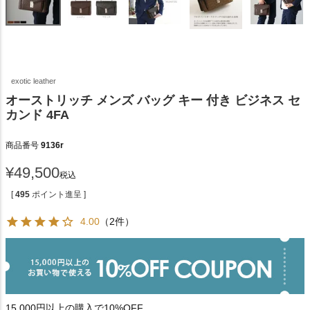
exotic leather
オーストリッチ メンズ バッグ キー 付き ビジネス セ
カンド 4FA
商品番号
9136r
¥
49,500
税込
[
495
ポイント進呈 ]
4.00
（2件）
15,000円以上の購入で10%OFF