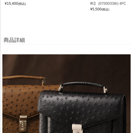
¥
15,400
料】 (07000338r) 4FC
(税込)
¥
5,500
(税込)
商品詳細