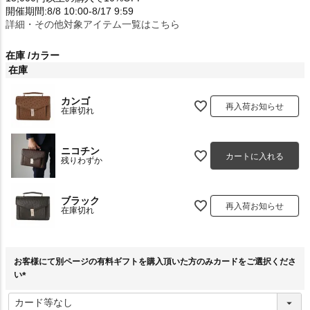
開催期間:8/8 10:00-8/17 9:59
詳細・その他対象アイテム一覧はこちら
在庫
カラー
在庫
カンゴ
再入荷お知らせ
在庫切れ
ニコチン
カートに入れる
残りわずか
ブラック
再入荷お知らせ
在庫切れ
お客様にて別ページの有料ギフトを購入頂いた方のみカードをご選択くださ
い
(
必