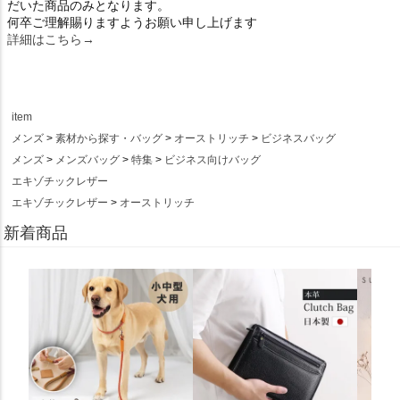
だいた商品のみとなります。
何卒ご理解賜りますようお願い申し上げます
詳細はこちら→
item
メンズ
素材から探す・バッグ
オーストリッチ
ビジネスバッグ
メンズ
メンズバッグ
特集
ビジネス向けバッグ
エキゾチックレザー
エキゾチックレザー
オーストリッチ
新着商品