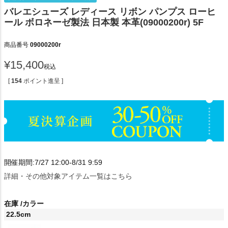
バレエシューズ レディース リボン パンプス ローヒ
ール ボロネーゼ製法 日本製 本革(09000200r) 5F
商品番号
09000200r
¥
15,400
税込
[
154
ポイント進呈 ]
開催期間:7/27 12:00-8/31 9:59
詳細・その他対象アイテム一覧はこちら
在庫
カラー
22.5cm