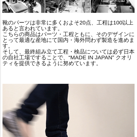
靴のパーツは非常に多くおよそ20点、工程は100以上
あると言われています。
こちらの商品はパーツ・工程ともに、そのデザインに
とって最適な産地にて国内・海外問わず製造を進めま
す。
そして、最終組み立て工程・検品については必ず日本
の自社工場ですることで、“MADE IN JAPAN” クオリ
ティを提供できるように努めています。