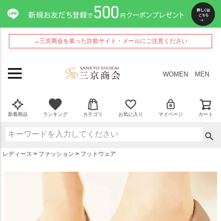
ペー
ジト
ップ
へ
→三京商会を装った詐欺サイト・メールにご注意ください
WOMEN
MEN
新着商品
ランキング
カテゴリ
お気に入り
マイページ
カート
レディース
ファッション
フットウェア