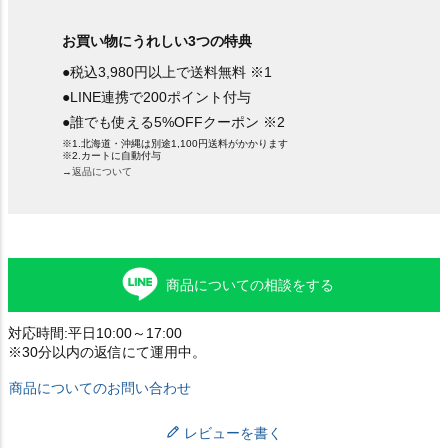
お買い物にうれしい3つの特典
●税込3,980円以上で送料無料 ※1
●LINE連携で200ポイント付与
●誰でも使える5%OFFクーポン ※2
※1.北海道・沖縄は別途1,100円送料がかかります
※2.カートに自動付与
→返品について
商品についての相談をする
対応時間:平日10:00～17:00
※30分以内の返信にて運用中。
商品についてのお問い合わせ
レビューを書く