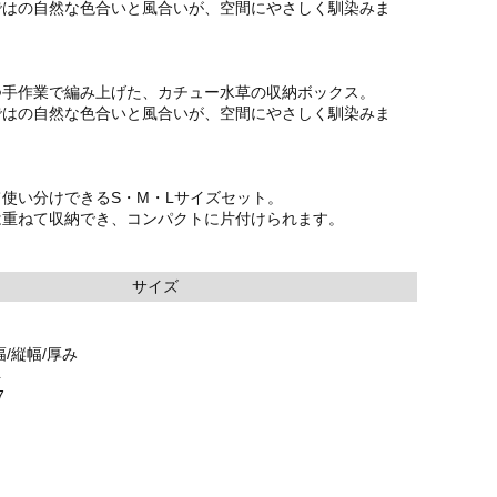
ではの自然な色合いと風合いが、空間にやさしく馴染みま
つ手作業で編み上げた、カチュー水草の収納ボックス。
ではの自然な色合いと風合いが、空間にやさしく馴染みま
使い分けできるS・M・Lサイズセット。
は重ねて収納でき、コンパクトに片付けられます。
サイズ
/縦幅/厚み
4
7