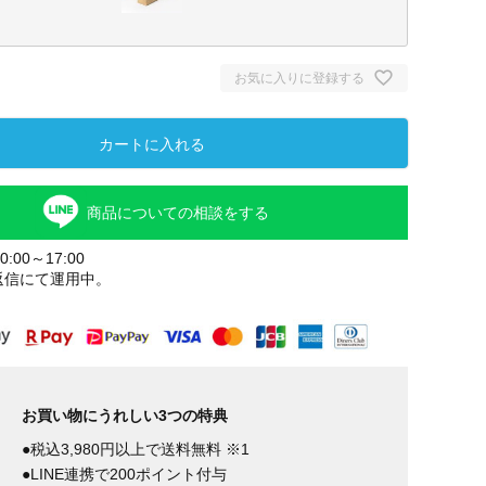
お気に入りに登録する
カートに入れる
商品についての相談をする
:00～17:00
返信にて運用中。
お買い物にうれしい3つの特典
●税込3,980円以上で送料無料 ※1
●LINE連携で200ポイント付与