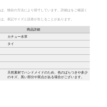
品は、独自の方法により採寸しています。詳細はをご確認く
ては、表記サイズと誤差が生じることがあります。
商品詳細
カチュー水草
タイ
天然素材でハンドメイドのため、色のばらつきや多少
のキズ、黒い部分や斑点がある場合がございます。