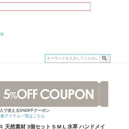
EN
購入で使える5%OFFクーポン
対象アイテム一覧はこちら
 天然素材 3個セット S M L 水草 ハンドメイ