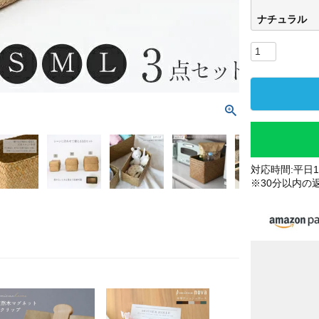
ナチュラル
対応時間:平日10
※30分以内の