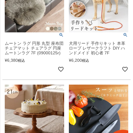
ムートン ラグ 円形 丸型 座布団
犬用リード 手作りキット 本革
チェアマット チェアラグ 円座
ロープ レザークラフト DIY ハ
ムートンラグ 7F (09000125r)
ンドメイド 初心者 7F
¥
6,380
¥
6,200
税込
税込