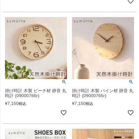
掛け時計 木製 ビーチ材 静音 丸
掛け時計 木製 パイン材 静音 丸
時計 (09000766r)
時計 (09000765r)
¥
7,150
¥
7,150
税込
税込