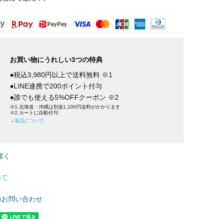
お買い物にうれしい3つの特典
●税込3,980円以上で送料無料 ※1
●LINE連携で200ポイント付与
●誰でも使える5%OFFクーポン ※2
※1.北海道・沖縄は別途1,100円送料がかかります
※2.カートに自動付与
→返品について
書く
いて
のお問い合わせ