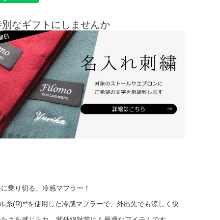
特別なギフトにしませんか
適に乗り切る、冷感マフラー！
ール糸(R)**を使用した冷感マフラーで、外出先でも涼しく快
冷たさを感じられ、紫外線対策にも最適なアイテムです。