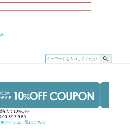
EN
の購入で10%OFF
00-8/17 9:59
対象アイテム一覧はこちら