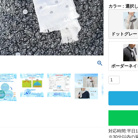
カラー
選択
ドットグレー
ボーダーネイ
対応時間:平日10
※30分以内の