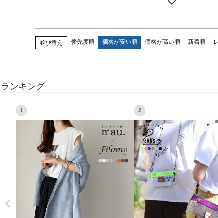
優先度順
価格が安い順
価格が高い順
新着順
並び替え
ランキング
1
2