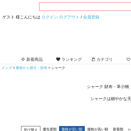
ゲスト 様こんにちは
ログイン
ログアウト
/
会員登録
新着商品
ランキング
カテゴリ
メンズ
素材から探す・財布
シャーク
シャーク 財布・革小物
シャークは細やかな
優先度順
価格が安い順
価格が高い順
新着順
並び替え