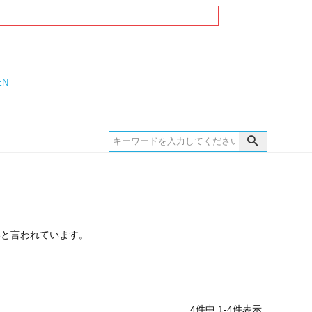
EN
いと言われています。
4
件中
1
-
4
件表示