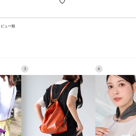
レビュー順
3
4