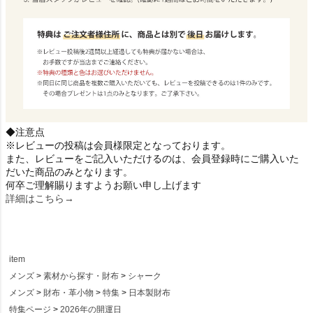
◆注意点
※レビューの投稿は会員様限定となっております。
また、レビューをご記入いただけるのは、会員登録時にご購入いた
だいた商品のみとなります。
何卒ご理解賜りますようお願い申し上げます
詳細はこちら→
item
メンズ
素材から探す・財布
シャーク
メンズ
財布・革小物
特集
日本製財布
特集ページ
2026年の開運日