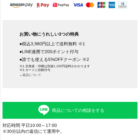
お買い物にうれしい3つの特典
●税込3,980円以上で送料無料 ※1
●LINE連携で200ポイント付与
●誰でも使える5%OFFクーポン ※2
※1.北海道・沖縄は別途1,100円送料がかかります
※2.カートに自動付与
→返品について
商品についての相談をする
対応時間:平日10:00～17:00
※30分以内の返信にて運用中。