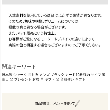
関連キーワード
日本製 シャーク 長財布 メンズ ブラック カード10枚収納 サイフ 誕
生日 父 プレゼント 財布 革 ギフト 父 普段使い ギフト