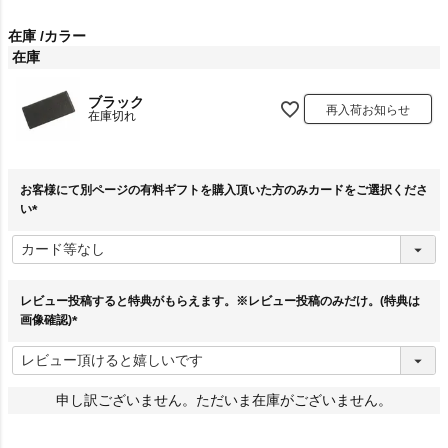
在庫
カラー
在庫
ブラック
再入荷お知らせ
在庫切れ
お客様にて別ページの有料ギフトを購入頂いた方のみカードをご選択くださ
い
(
必
須
)
レビュー投稿すると特典がもらえます。※レビュー投稿のみだけ。(特典は
画像確認)
(
必
須
)
申し訳ございません。ただいま在庫がございません。