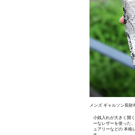
メンズ ギャルソン長財
小銭入れが大きく開
ーなレザーを使った
ュアリーなどの 本格
す。