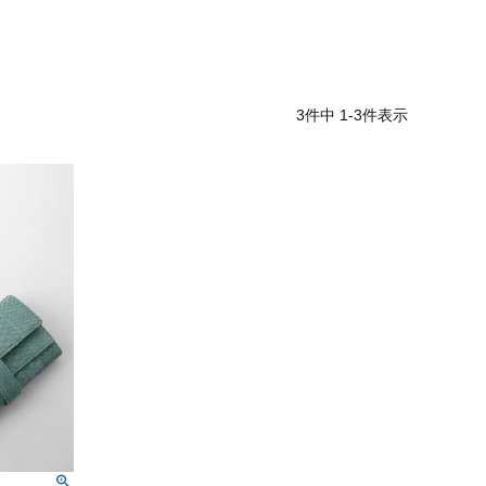
3
件中
1
-
3
件表示