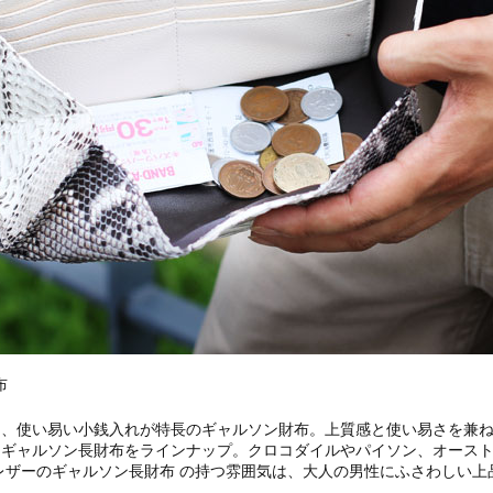
布
く、使い易い小銭入れが特長のギャルソン財布。上質感と使い易さを兼
、ギャルソン長財布をラインナップ。クロコダイルやパイソン、オース
レザーのギャルソン長財布 の持つ雰囲気は、大人の男性にふさわしい上