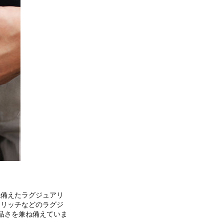
ね備えたラグジュアリ
トリッチなどのラグジ
品さを兼ね備えていま