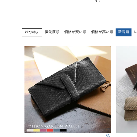
優先度順
価格が安い順
価格が高い順
新着順
並び替え