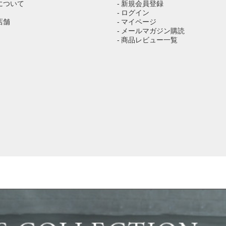
について
- 新規会員登録
- ログイン
店舗
- マイページ
- メールマガジン購読
- 商品レビュー一覧