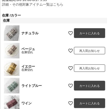
詳細・その他対象アイテム一覧はこちら
在庫
カラー
在庫
ナチュラル
カートに入れる
ベージュ
再入荷お知らせ
在庫切れ
イエロー
再入荷お知らせ
在庫切れ
ライトブルー
カートに入れる
ワイン
カートに入れる