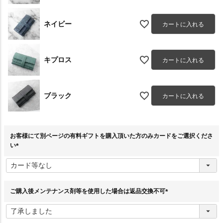
ネイビー
カートに入れる
キプロス
カートに入れる
ブラック
カートに入れる
お客様にて別ページの有料ギフトを購入頂いた方のみカードをご選択くださ
い
(
必
須
)
ご購入後メンテナンス剤等を使用した場合は返品交換不可
(
必
須