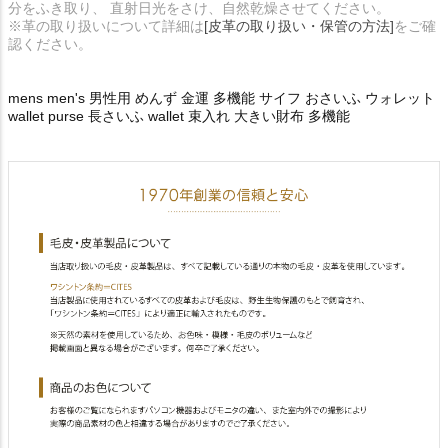
分をふき取り、 直射日光をさけ、自然乾燥させてください。
※革の取り扱いについて詳細は
[皮革の取り扱い・保管の方法]
をご確
認ください。
mens men's 男性用 めんず 金運 多機能 サイフ おさいふ ウォレット
wallet purse 長さいふ wallet 束入れ 大きい財布 多機能