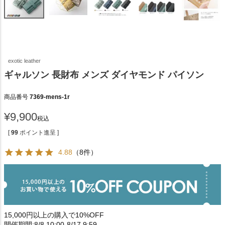
exotic leather
ギャルソン 長財布 メンズ ダイヤモンド パイソン
商品番号
7369-mens-1r
¥
9,900
税込
[
99
ポイント進呈 ]
4.88
（8件）
15,000円以上の購入で10%OFF
開催期間:8/8 10:00-8/17 9:59