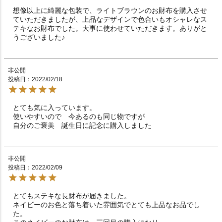
想像以上に綺麗な包装で、ライトブラウンのお財布を購入させ
ていただきましたが、上品なデザインで色合いもオシャレなス
テキなお財布でした。大事に使わせていただきます。ありがと
うございました♪
非公開
投稿日
2022/02/18
とても気に入っています。

使いやすいので　今あるのも同じ物ですが　

自分のご褒美　誕生日に記念に購入しました
非公開
投稿日
2022/02/09
とてもステキな長財布が届きました。

ネイビーのお色と落ち着いた雰囲気でとても上品なお品でし
た。
