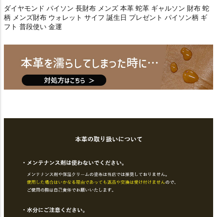
ダイヤモンド パイソン 長財布 メンズ 本革 蛇革 ギャルソン 財布 蛇
柄 メンズ財布 ウォレット サイフ 誕生日 プレゼント パイソン柄 ギ
フト 普段使い 金運