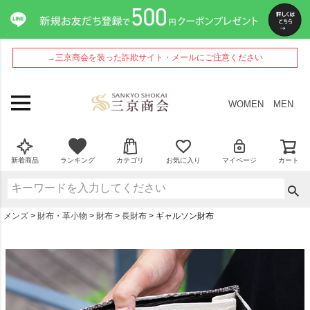
→三京商会を装った詐欺サイト・メールにご注意ください
WOMEN
MEN
新着商品
ランキング
カテゴリ
お気に入り
マイページ
カート
メンズ
財布・革小物
財布
長財布
ギャルソン財布