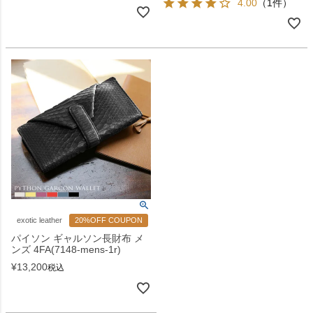
4.00
（1件）
exotic leather
20%OFF COUPON
パイソン ギャルソン長財布 メ
ンズ 4FA(7148-mens-1r)
¥
13,200
税込