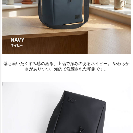
落ち着いたくすみ感のある、上品で深みのあるネイビー。 やわらか
さがありつつ、知的で洗練された印象です。