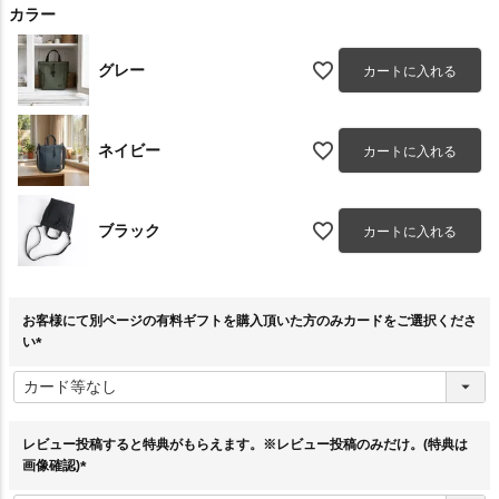
カラー
グレー
カートに入れる
ネイビー
カートに入れる
ブラック
カートに入れる
お客様にて別ページの有料ギフトを購入頂いた方のみカードをご選択くださ
い
(
必
須
)
レビュー投稿すると特典がもらえます。※レビュー投稿のみだけ。(特典は
画像確認)
(