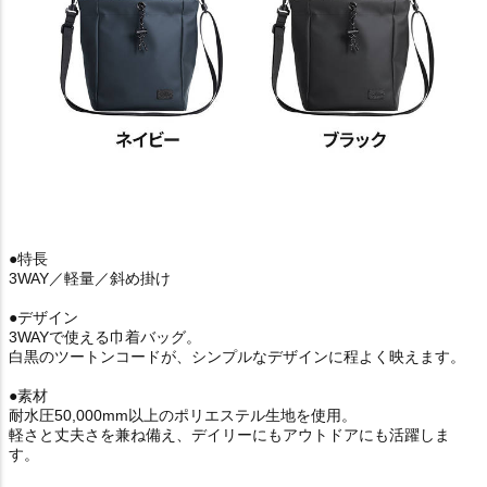
●特長
3WAY／軽量／斜め掛け
●デザイン
3WAYで使える巾着バッグ。
白黒のツートンコードが、シンプルなデザインに程よく映えます。
●素材
耐水圧50,000mm以上のポリエステル生地を使用。
軽さと丈夫さを兼ね備え、デイリーにもアウトドアにも活躍しま
す。