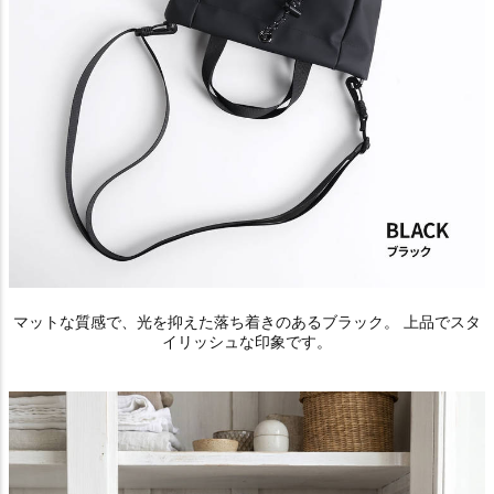
マットな質感で、光を抑えた落ち着きのあるブラック。 上品でスタ
イリッシュな印象です。