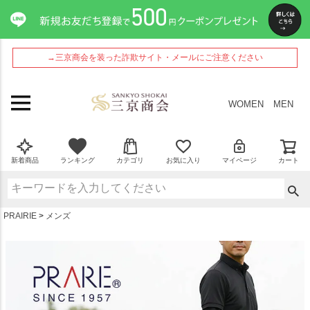
ペー
ジト
ップ
へ
→三京商会を装った詐欺サイト・メールにご注意ください
WOMEN
MEN
新着商品
ランキング
カテゴリ
お気に入り
マイページ
カート
PRAIRIE
メンズ