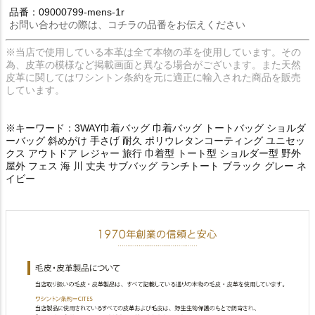
品番：09000799-mens-1r
お問い合わせの際は、コチラの品番をお伝えください
※当店で使用している本革は全て本物の革を使用しています。その
為、皮革の模様など掲載画面と異なる場合がございます。また天然
皮革に関してはワシントン条約を元に適正に輸入された商品を販売
しています。
※キーワード：3WAY巾着バッグ 巾着バッグ トートバッグ ショルダ
ーバッグ 斜めがけ 手さげ 耐久 ポリウレタンコーティング ユニセッ
クス アウトドア レジャー 旅行 巾着型 トート型 ショルダー型 野外
屋外 フェス 海 川 丈夫 サブバッグ ランチトート ブラック グレー ネ
イビー