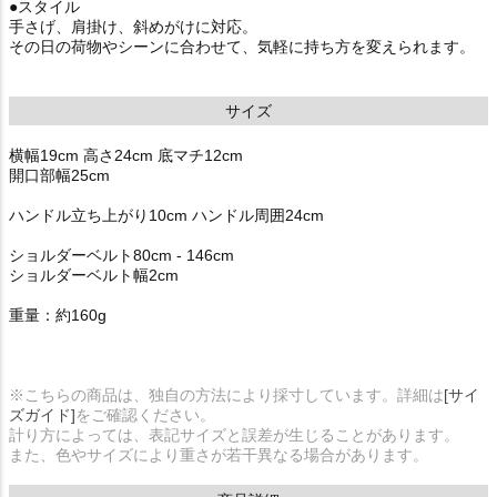
●スタイル
手さげ、肩掛け、斜めがけに対応。
その日の荷物やシーンに合わせて、気軽に持ち方を変えられます。
サイズ
横幅19cm 高さ24cm 底マチ12cm
開口部幅25cm
ハンドル立ち上がり10cm ハンドル周囲24cm
ショルダーベルト80cm - 146cm
ショルダーベルト幅2cm
重量：約160g
※こちらの商品は、独自の方法により採寸しています。詳細は
[サイ
ズガイド]
をご確認ください。
計り方によっては、表記サイズと誤差が生じることがあります。
また、色やサイズにより重さが若干異なる場合があります。