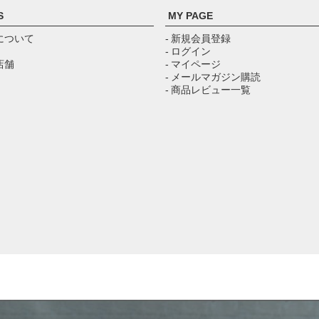
S
MY PAGE
について
- 新規会員登録
- ログイン
店舗
- マイページ
- メールマガジン購読
- 商品レビュー一覧