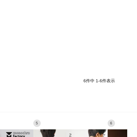
6
件中
1
-
6
件表示
5
6