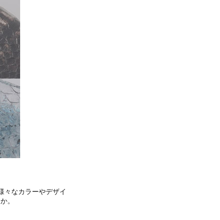
様々なカラーやデザイ
んか。