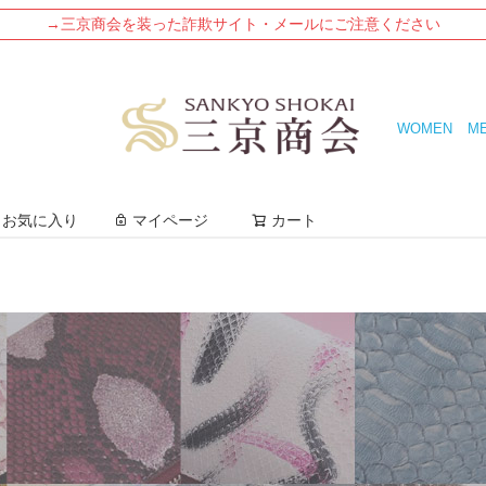
→三京商会を装った詐欺サイト・メールにご注意ください
WOMEN
M
検索
お気に入り
マイページ
カート