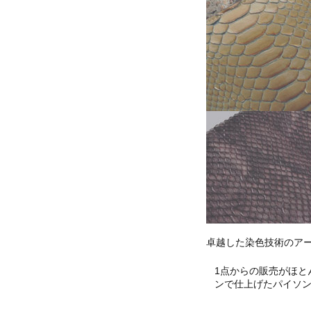
卓越した染色技術のア
1点からの販売がほと
ンで仕上げたパイソ