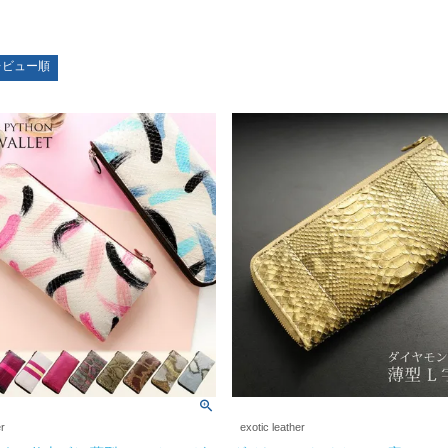
レビュー順
er
exotic leather