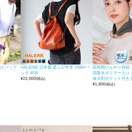
掛けバッグ
HALEINE 日本製 柔らか牛革 2WAYバ
長時間ひんやり持続。 moc
ッグ 4FB
高吸水ポリマー入り 
¥
22,000
保冷剤ポケット付き (No
(税込)
¥
1,800
(税込)