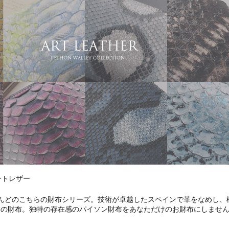
ートレザー
んどのこちらの財布シリーズ。技術が卓越したスペインで革をなめし、
ンの財布。独特の存在感のパイソン財布をあなただけのお財布にしませ